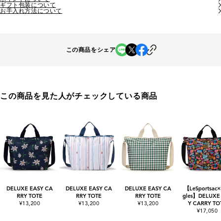
ギフト包装について
お手入れ方法について
この商品をシェア
この商品を見た人がチェックしている商品
DELUXE EASY CA
DELUXE EASY CA
DELUXE EASY CA
【LeSportsac×
RRY TOTE
RRY TOTE
RRY TOTE
gles】DELUXE
¥13,200
¥13,200
¥13,200
Y CARRY TO
¥17,050