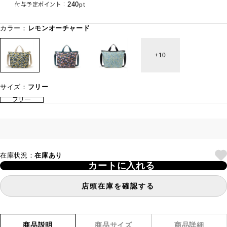
240
付与予定ポイント：
pt
カラー：
レモンオーチャード
10
サイズ：
フリー
フリー
在庫状況：
在庫あり
カートに入れる
店頭在庫を確認する
商品説明
商品サイズ
商品詳細