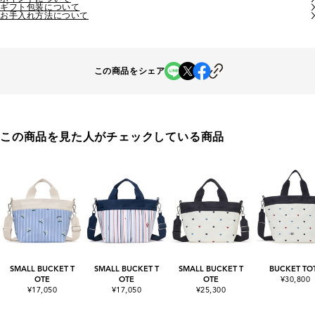
ギフト包装について
お手入れ方法について
この商品をシェア
この商品を見た人がチェックしている商品
SMALL BUCKET T
SMALL BUCKET T
SMALL BUCKET T
BUCKET TO
OTE
OTE
OTE
¥30,800
¥17,050
¥17,050
¥25,300