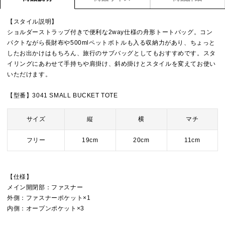
【スタイル説明】
ショルダーストラップ付きで便利な2way仕様の舟形トートバッグ。コン
パクトながら長財布や500mlペットボトルも入る収納力があり、ちょっと
したお出かけはもちろん、旅行のサブバッグとしてもおすすめです。スタ
イリングにあわせて手持ちや肩掛け、斜め掛けとスタイルを変えてお使い
いただけます。
【型番】3041 SMALL BUCKET TOTE
サイズ
縦
横
マチ
フリー
19cm
20cm
11cm
【仕様】
メイン開閉部：ファスナー
外側：ファスナーポケット×1
内側：オープンポケット×3