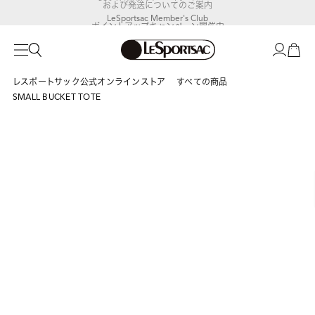
および発送についてのご案内
LeSportsac Member's Club
ポイントアップキャンペーン開催中
レスポートサック公式オンラインストア
すべての商品
SMALL BUCKET TOTE