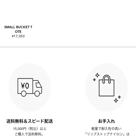
SMALL BUCKET T
OTE
¥17,050
送料無料＆スピード配送
お手入れ
15,000円（税込）以上
軽量で耐久性の高い
ご購入で送料無料。
「リップストップナイロン」は