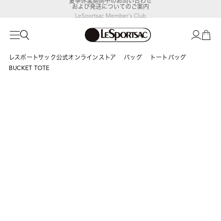
および発送についてのご案内
LeSportsac Member's Club
ポイントアップキャンペーン開催中
レスポートサック公式オンラインストア
バッグ
トートバッグ
BUCKET TOTE