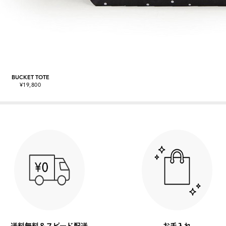
BUCKET TOTE
¥19,800