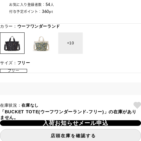
54
お気に入り登録者数：
人
360
付与予定ポイント：
pt
カラー：
ウーフワンダーランド
10
サイズ：
フリー
フリー
在庫状況：
在庫なし
「BUCKET TOTE(ウーフワンダーランド-フリー)」の在庫があり
ません。
入荷お知らせメール申込
店頭在庫を確認する