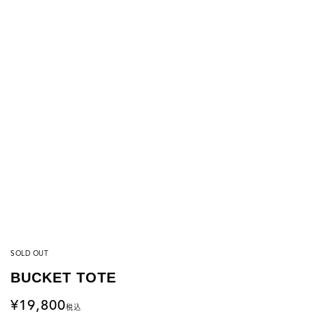
SOLD OUT
BUCKET TOTE
19,800
税込