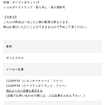
内側：オープンポケット×3
ショルダーストラップ：取り外し・長さ調節可
【注意点】
こちらの商品は一点ごとに柄の配置が異なります。
柄はお選びいただくことができませんので予めご了承ください。
素材
ポリエステル
メーカー品番
1116HF42（レモンオーチャード：フリー）
1116HF44（ウーフワンダーランド：フリー）
他のメーカー品番を表示する
(店舗でお問い合わせの際には、上記品番をお伝え下さい。)