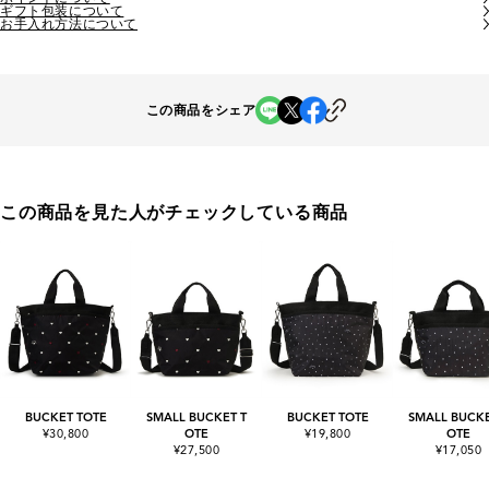
ギフト包装について
お手入れ方法について
この商品をシェア
この商品を見た人がチェックしている商品
BUCKET TOTE
SMALL BUCKET T
BUCKET TOTE
SMALL BUCKE
¥30,800
OTE
¥19,800
OTE
¥27,500
¥17,050