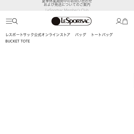
および発送についてのご案内
LeSportsac Member's Club
ポイントアップキャンペーン開催中
レスポートサック公式オンラインストア
バッグ
トートバッグ
BUCKET TOTE