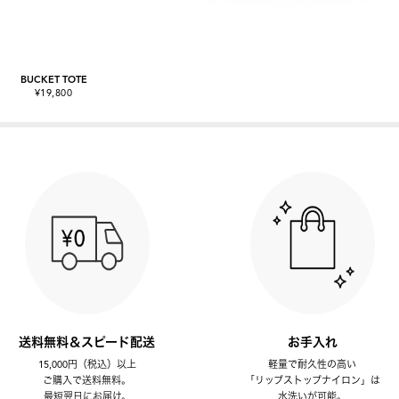
BUCKET TOTE
¥19,800
送料無料＆スピード配送
お手入れ
15,000円（税込）以上
軽量で耐久性の高い
ご購入で送料無料。
「リップストップナイロン」は
最短翌日にお届け。
水洗いが可能。