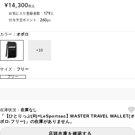
14,300
税込
179
お気に入り登録者数：
人
260
付与予定ポイント：
pt
カラー：
オボロ
10
サイズ：
フリー
フリー
在庫状況：
在庫なし
「【ひとりっぷ(R)×LeSportsac】MASTER TRAVEL WALLET(オ
ボロ-フリー)」の在庫がありません。
店頭在庫を確認する