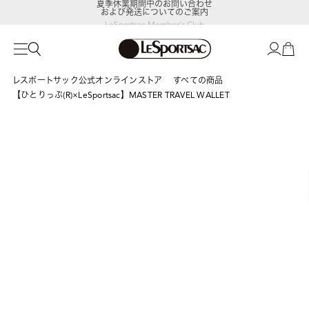
および発送についてのご案内
LeSportsac Member's Club
ポイントアップキャンペーン開催中
レスポートサック公式オンラインストア
すべての商品
【ひとりっぷ(R)×LeSportsac】MASTER TRAVEL WALLET