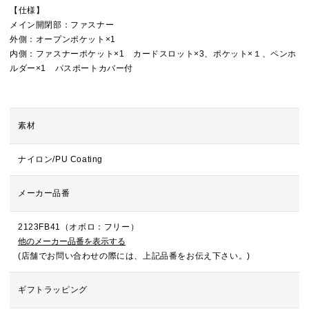
【仕様】
メイン開閉部：ファスナー
外側：オープンポケット×1
内側：ファスナーポケット×1 カードスロット×3、ポケット×１、ペンホ
ルダー×1 パスポートカバー付
素材
ナイロン/PU Coating
メーカー品番
2123FB41（オボロ：フリー）
他のメーカー品番を表示する
(店舗でお問い合わせの際には、上記品番をお伝え下さい。)
ギフトラッピング