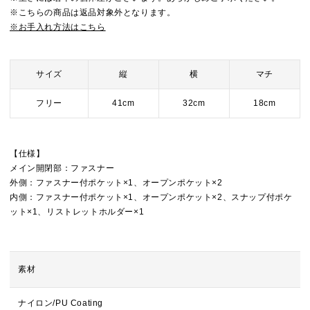
※こちらの商品は返品対象外となります。
※お手入れ方法はこちら
サイズ
縦
横
マチ
フリー
41cm
32cm
18cm
【仕様】
メイン開閉部：ファスナー
外側：ファスナー付ポケット×1、オープンポケット×2
内側：ファスナー付ポケット×1、オープンポケット×2、スナップ付ポケ
ット×1、リストレットホルダー×1
素材
ナイロン/PU Coating