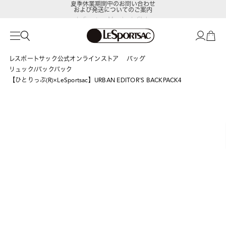
および発送についてのご案内
LeSportsac Member's Club
ポイントアップキャンペーン開催中
レスポートサック公式オンラインストア
バッグ
リュック/バックパック
【ひとりっぷ(R)×LeSportsac】URBAN EDITOR'S BACKPACK4