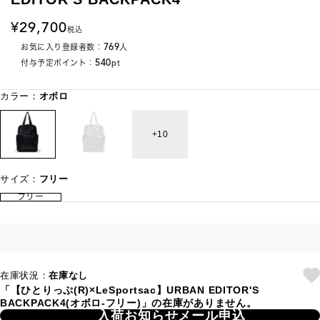
29,700
税込
769
お気に入り登録者数：
人
540
付与予定ポイント：
pt
カラー：
オボロ
10
サイズ：
フリー
フリー
在庫状況：
在庫なし
「【ひとりっぷ(R)×LeSportsac】URBAN EDITOR'S
BACKPACK4(オボロ-フリー)」の在庫がありません。
入荷お知らせメール申込