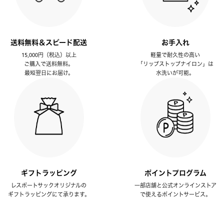
送料無料＆スピード配送
お手入れ
15,000円（税込）以上
軽量で耐久性の高い
ご購入で送料無料。
「リップストップナイロン」は
最短翌日にお届け。
水洗いが可能。
ギフトラッピング
ポイントプログラム
レスポートサックオリジナルの
一部店舗と公式オンラインストア
ギフトラッピングにて承ります。
で使えるポイントサービス。