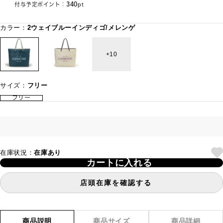
340
付与予定ポイント：
pt
カラー：
2ウェイブルーインディゴ/メレンゲ
10
サイズ：
フリー
フリー
在庫状況：
在庫あり
カートに入れる
店頭在庫を確認する
商品説明
商品サイズ
商品詳細