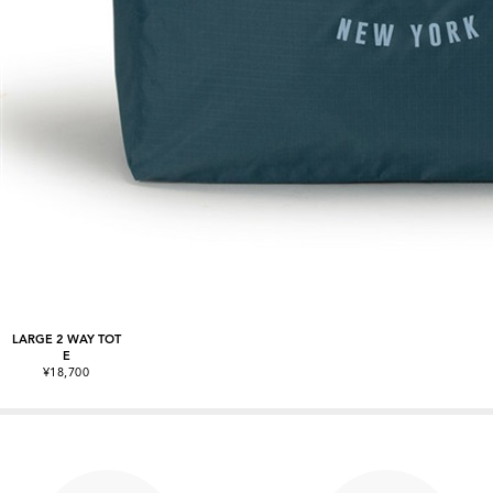
LARGE 2 WAY TOT
E
¥18,700