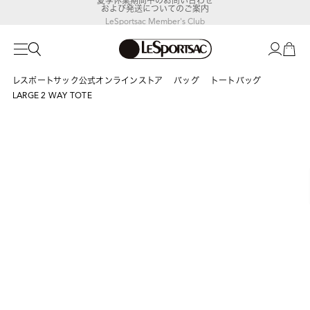
および発送についてのご案内
LeSportsac Member's Club
ポイントアップキャンペーン開催中
レスポートサック公式オンラインストア
バッグ
トートバッグ
LARGE 2 WAY TOTE