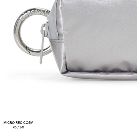
MICRO REC COSM
¥6,160