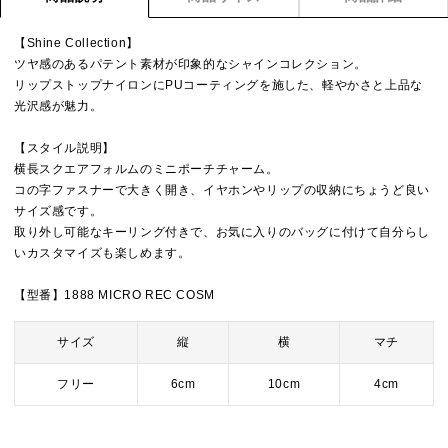
【Shine Collection】
ツヤ感のあるパテント素材が印象的なシャインコレクション。
リップストップナイロンにPUコーティングを施した、軽やかさと上品な
光沢感が魅力。
【スタイル説明】
横長スクエアフォルムのミニポーチチャーム。
コの字ファスナーで大きく開き、イヤホンやリップの収納にちょうど良い
サイズ感です。
取り外し可能なキーリング付きで、お気に入りのバッグに付けて自分らし
いカスタマイズも楽しめます。
【型番】1888 MICRO REC COSM
サイズ
縦
横
マチ
フリー
6cm
10cm
4cm