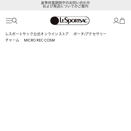
および発送についてのご案内
LeSportsac Member's Club
ポイントアップキャンペーン開催中
レスポートサック公式オンラインストア
ポーチ/アクセサリー
チャーム
MICRO REC COSM