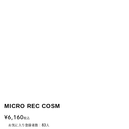
MICRO REC COSM
6,160
税込
83
お気に入り登録者数：
人