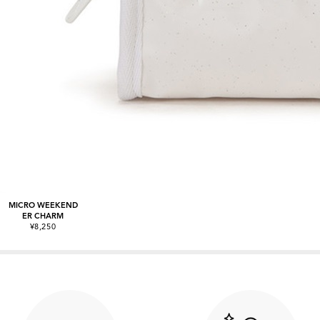
MICRO WEEKEND
ER CHARM
¥8,250