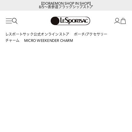
【DORAEMON SHOP IN SHOP】
8/5～表参道フラッグシップストア
レスポートサック公式オンラインストア
ポーチ/アクセサリー
チャーム
MICRO WEEKENDER CHARM