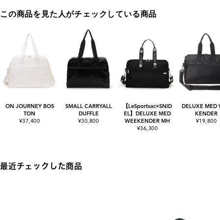
この商品を見た人がチェックしている商品
ON JOURNEY BOS
SMALL CARRYALL
【LeSportsac×SNID
DELUXE MED
TON
DUFFLE
EL】DELUXE MED
KENDER
¥37,400
¥30,800
WEEKENDER MH
¥19,800
¥36,300
最近チェックした商品