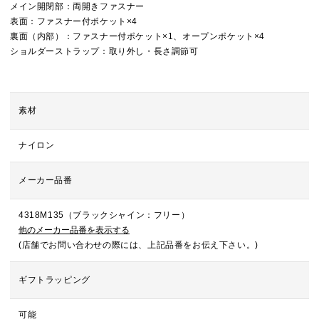
メイン開閉部：両開きファスナー
表面：ファスナー付ポケット×4
裏面（内部）：ファスナー付ポケット×1、オープンポケット×4
ショルダーストラップ：取り外し・長さ調節可
素材
ナイロン
メーカー品番
4318M135（ブラックシャイン：フリー）
他のメーカー品番を表示する
(店舗でお問い合わせの際には、上記品番をお伝え下さい。)
ギフトラッピング
可能