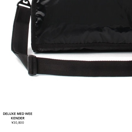
DELUXE MED WEE
KENDER
¥30,800