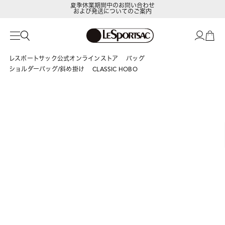
および発送についてのご案内
LeSportsac Member's Club
ポイントアップキャンペーン開催中
レスポートサック公式オンラインストア
バッグ
ショルダーバッグ/斜め掛け
CLASSIC HOBO