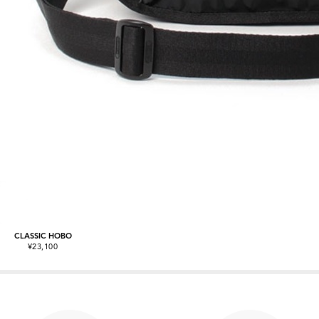
CLASSIC HOBO
¥23,100