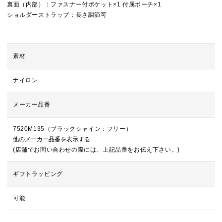
裏面（内部）：ファスナー付ポケット×1 付属ポーチ×1
ショルダーストラップ：長さ調節可
素材
ナイロン
メーカー品番
7520M135（ブラックシャイン：フリー）
他のメーカー品番を表示する
(店舗でお問い合わせの際には、上記品番をお伝え下さい。)
ギフトラッピング
可能