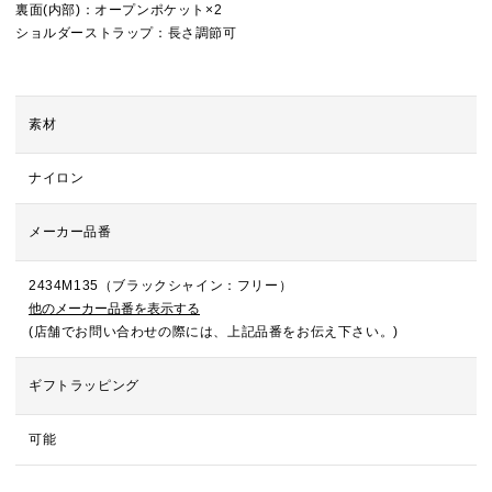
裏面(内部)：オープンポケット×2
ショルダーストラップ：長さ調節可
素材
ナイロン
メーカー品番
2434M135（ブラックシャイン：フリー）
他のメーカー品番を表示する
(店舗でお問い合わせの際には、上記品番をお伝え下さい。)
ギフトラッピング
可能