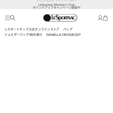
LeSportsac Member's Club
ポイントアップキャンペーン開催中
レスポートサック公式オンラインストア
バッグ
ショルダーバッグ/斜め掛け
DANIELLA CROSSBODY