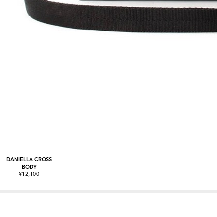
DANIELLA CROSS
BODY
¥12,100