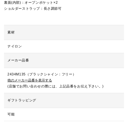
裏面(内部)：オープンポケット×2
ショルダーストラップ：長さ調節可
素材
ナイロン
メーカー品番
2434M135（ブラックシャイン：フリー）
他のメーカー品番を表示する
(店舗でお問い合わせの際には、上記品番をお伝え下さい。)
ギフトラッピング
可能