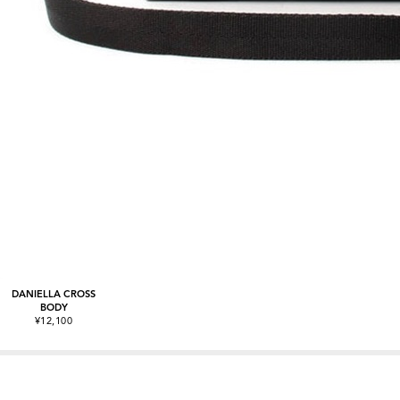
DANIELLA CROSS
BODY
¥12,100