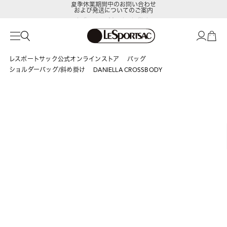
および発送についてのご案内
LeSportsac Member's Club
ポイントアップキャンペーン開催中
レスポートサック公式オンラインストア
バッグ
ショルダーバッグ/斜め掛け
DANIELLA CROSSBODY