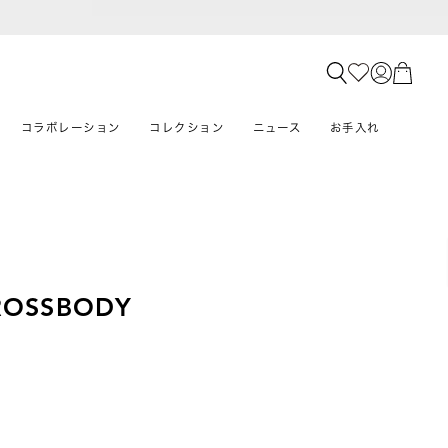
コラボレーション
コレクション
ニュース
お手入れ
ROSSBODY