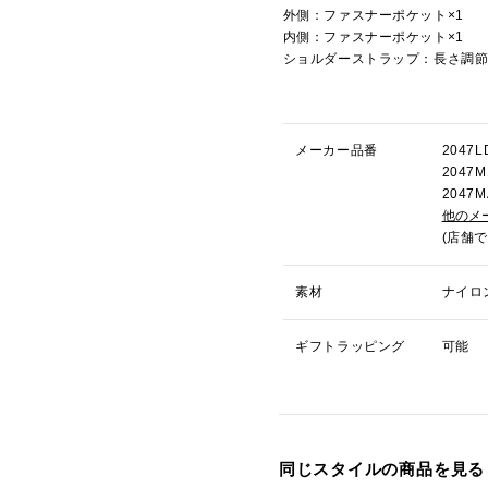
外側：ファスナーポケット×1
内側：ファスナーポケット×1
ショルダーストラップ：長さ調
メーカー品番
204
204
204
他のメ
(店舗
素材
ナイロ
ギフトラッピング
可能
同じスタイルの商品を見る