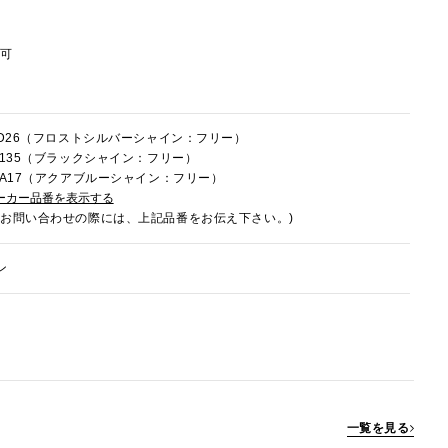
節可
7LD26（フロストシルバーシャイン：フリー）
7M135（ブラックシャイン：フリー）
7MA17（アクアブルーシャイン：フリー）
ーカー品番を表示する
でお問い合わせの際には、上記品番をお伝え下さい。)
ン
一覧を見る