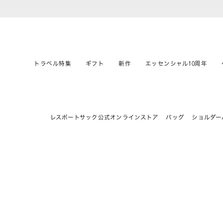
トラベル特集
ギフト
新作
エッセンシャル10周年
レスポートサック公式オンラインストア
バッグ
ショルダー