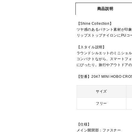
商品説明
【Shine Collection】
ツヤ感のあるパテント素材が印
リップストップナイロンにPUコ
【スタイル説明】
ラウンドシルエットのミニショ
コンパクトながら、スマートフ
にぴったり。旅行やアウトドア
【型番】2047 MINI HOBO CRO
サイズ
フリー
【仕様】
メイン開閉部：ファスナー