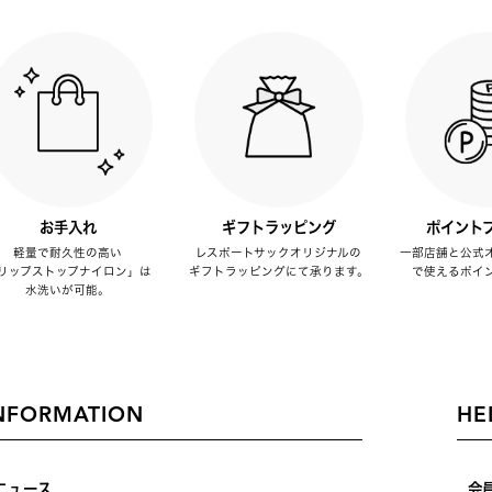
お手入れ
ギフトラッピング
ポイント
軽量で耐久性の高い
レスポートサックオリジナルの
一部店舗と公式
リップストップナイロン」は
ギフトラッピングにて承ります。
で使えるポイ
水洗いが可能。
NFORMATION
HE
ニュース
会