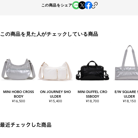
この商品をシェア
この商品を見た人がチェックしている商品
MINI HOBO CROSS
ON JOURNEY SHO
MINI DUFFEL CRO
E/W SQUARE 
BODY
ULDER
SSBODY
ULDER
¥16,500
¥15,400
¥18,700
¥18,150
最近チェックした商品