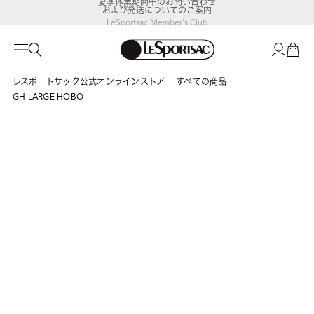
および発送についてのご案内
LeSportsac Member's Club
ポイントアップキャンペーン開催中
レスポートサック公式オンラインストア
すべての商品
GH LARGE HOBO