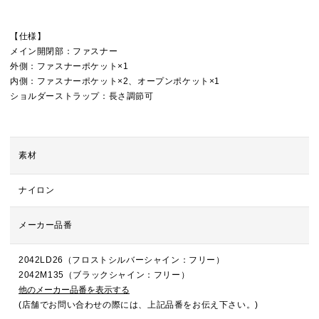
【仕様】
メイン開閉部：ファスナー
外側：ファスナーポケット×1
内側：ファスナーポケット×2、オープンポケット×1
ショルダーストラップ：長さ調節可
素材
ナイロン
メーカー品番
2042LD26（フロストシルバーシャイン：フリー）
2042M135（ブラックシャイン：フリー）
他のメーカー品番を表示する
(店舗でお問い合わせの際には、上記品番をお伝え下さい。)