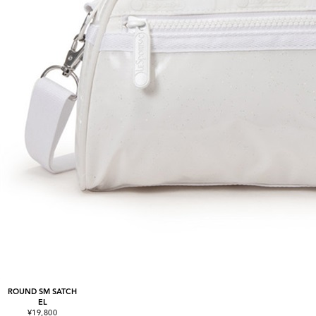
ROUND SM SATCH
EL
¥19,800