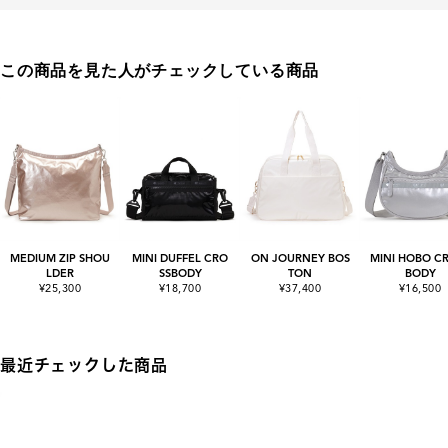
この商品を見た人がチェックしている商品
MEDIUM ZIP SHOU
MINI DUFFEL CRO
ON JOURNEY BOS
MINI HOBO C
LDER
SSBODY
TON
BODY
¥25,300
¥18,700
¥37,400
¥16,500
最近チェックした商品