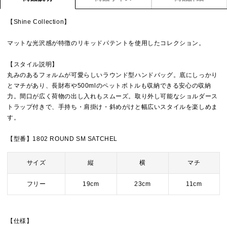
【Shine Collection】
マットな光沢感が特徴のリキッドパテントを使用したコレクション。
【スタイル説明】
丸みのあるフォルムが可愛らしいラウンド型ハンドバッグ。底にしっかり
とマチがあり、長財布や500mlのペットボトルも収納できる安心の収納
力。間口が広く荷物の出し入れもスムーズ。取り外し可能なショルダース
トラップ付きで、手持ち・肩掛け・斜めがけと幅広いスタイルを楽しめま
す。
【型番】1802 ROUND SM SATCHEL
サイズ
縦
横
マチ
フリー
19cm
23cm
11cm
【仕様】