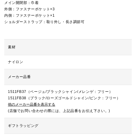
メイン開閉部：巾着
外側：ファスナーポケット×3
内側：ファスナーポケット×1
ショルダーストラップ：取り外し・長さ調節可
素材
ナイロン
メーカー品番
1511FB37（ベージュ/ブラックシャイン/メレンゲ：フリー）
1511FB38（ブラック/ローズゴールドシャイン/ピンク：フリー）
他のメーカー品番を表示する
(店舗でお問い合わせの際には、上記品番をお伝え下さい。)
ギフトラッピング