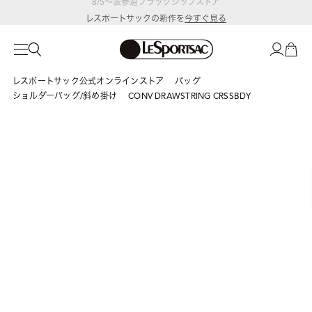
レスポートサックの新作を
今すぐ見る
レスポートサック公式オンラインストア
バッグ
ショルダーバッグ/斜め掛け
CONV DRAWSTRING CRSSBDY