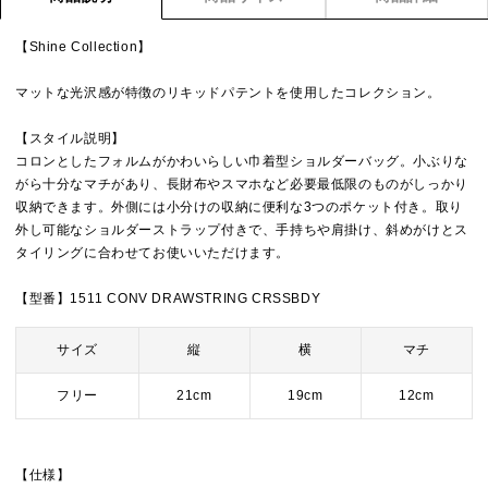
【Shine Collection】
マットな光沢感が特徴のリキッドパテントを使用したコレクション。
【スタイル説明】
コロンとしたフォルムがかわいらしい巾着型ショルダーバッグ。小ぶりな
がら十分なマチがあり、長財布やスマホなど必要最低限のものがしっかり
収納できます。外側には小分けの収納に便利な3つのポケット付き。取り
外し可能なショルダーストラップ付きで、手持ちや肩掛け、斜めがけとス
タイリングに合わせてお使いいただけます。
【型番】1511 CONV DRAWSTRING CRSSBDY
サイズ
縦
横
マチ
フリー
21cm
19cm
12cm
【仕様】