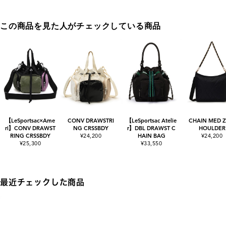
この商品を見た人がチェックしている商品
【LeSportsac×Ame
CONV DRAWSTRI
【LeSportsac Atelie
CHAIN MED ZI
ri】CONV DRAWST
NG CRSSBDY
r】DBL DRAWST C
HOULDER
RING CRSSBDY
¥24,200
HAIN BAG
¥24,200
¥25,300
¥33,550
最近チェックした商品