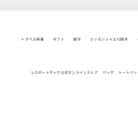
トラベル特集
ギフト
新作
エッセンシャル10周年
レスポートサック公式オンラインストア
バッグ
トートバッ