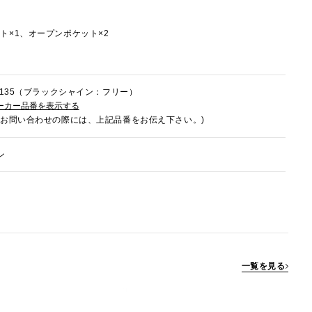
ト×1、オープンポケット×2
2M135（ブラックシャイン：フリー）
ーカー品番を表示する
でお問い合わせの際には、上記品番をお伝え下さい。)
ン
一覧を見る