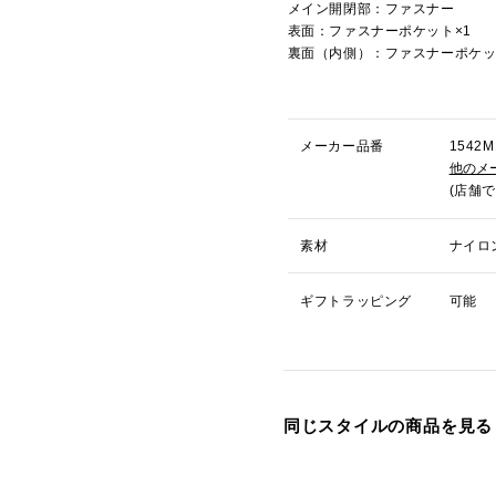
メイン開閉部：ファスナー
表面：ファスナーポケット×1
裏面（内側）：ファスナーポケッ
メーカー品番
154
他のメ
(店舗
素材
ナイロ
ギフトラッピング
可能
同じスタイルの商品を見る