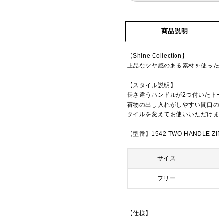
商品説明
【Shine Collection】
上品なツヤ感のある素材を使っ
【スタイル説明】
長さ違うハンドルが2つ付いたト
荷物の出し入れがしやすい間口
タイルを変えてお使いいただけ
【型番】1542 TWO HANDLE ZI
サイズ
フリー
【仕様】