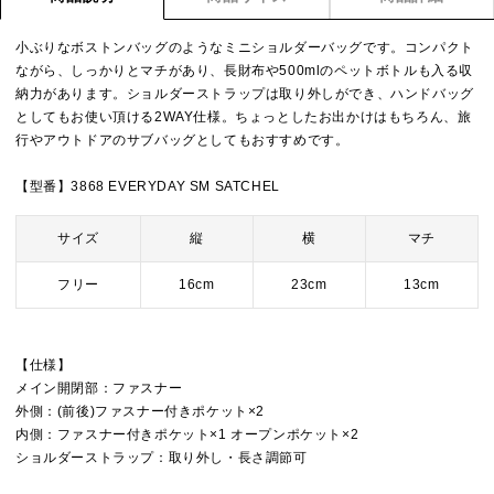
小ぶりなボストンバッグのようなミニショルダーバッグです。コンパクト
ながら、しっかりとマチがあり、長財布や500mlのペットボトルも入る収
納力があります。ショルダーストラップは取り外しができ、ハンドバッグ
としてもお使い頂ける2WAY仕様。ちょっとしたお出かけはもちろん、旅
行やアウトドアのサブバッグとしてもおすすめです。
【型番】3868 EVERYDAY SM SATCHEL
サイズ
縦
横
マチ
フリー
16cm
23cm
13cm
【仕様】
メイン開閉部：ファスナー
外側：(前後)ファスナー付きポケット×2
内側：ファスナー付きポケット×1 オープンポケット×2
ショルダーストラップ：取り外し・長さ調節可