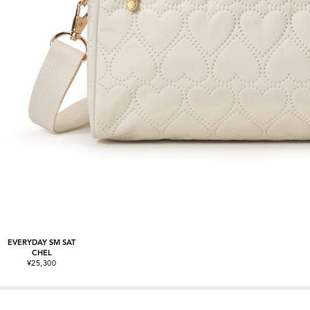
EVERYDAY SM SAT
CHEL
¥25,300