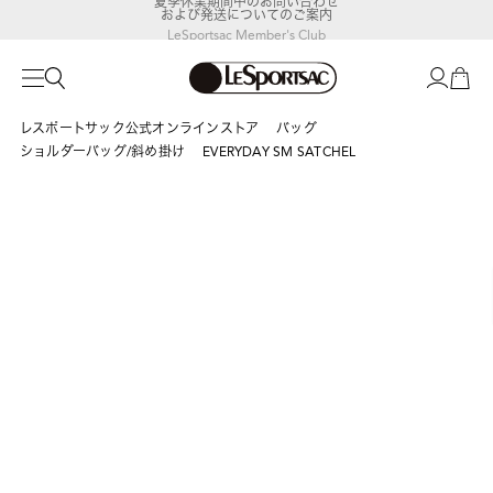
および発送についてのご案内
LeSportsac Member's Club
ポイントアップキャンペーン開催中
レスポートサック公式オンラインストア
バッグ
ショルダーバッグ/斜め掛け
EVERYDAY SM SATCHEL