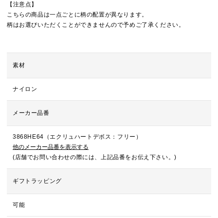
【注意点】
こちらの商品は一点ごとに柄の配置が異なります。
柄はお選びいただくことができませんので予めご了承ください。
素材
ナイロン
メーカー品番
3868HE64（エクリュハートデボス：フリー）
他のメーカー品番を表示する
(店舗でお問い合わせの際には、上記品番をお伝え下さい。)
ギフトラッピング
可能