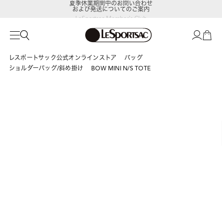
および発送についてのご案内
LeSportsac Member's Club
ポイントアップキャンペーン開催中
レスポートサック公式オンラインストア
バッグ
ショルダーバッグ/斜め掛け
BOW MINI N/S TOTE