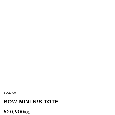
SOLD OUT
BOW MINI N/S TOTE
20,900
税込