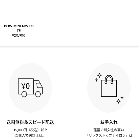
BOW MINI N/S TO
TE
¥20,900
送料無料＆スピード配送
お手入れ
15,000円（税込）以上
軽量で耐久性の高い
ご購入で送料無料。
「リップストップナイロン」は