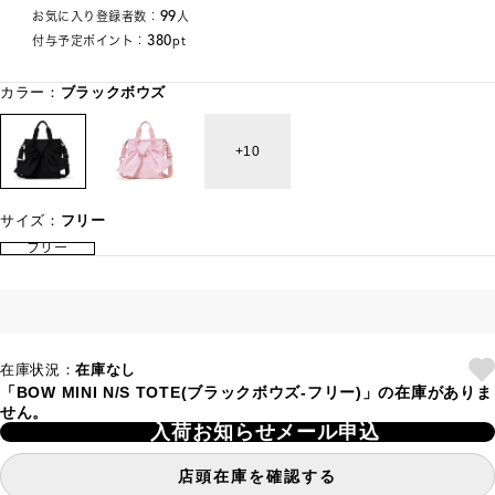
99
お気に入り登録者数：
人
380
付与予定ポイント：
pt
カラー：
ブラックボウズ
10
サイズ：
フリー
フリー
在庫状況：
在庫なし
「BOW MINI N/S TOTE(ブラックボウズ-フリー)」の在庫がありま
せん。
入荷お知らせメール申込
店頭在庫を確認する