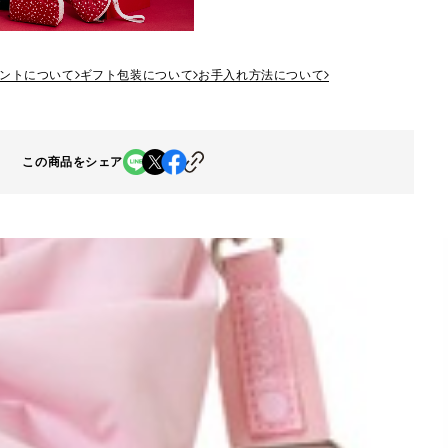
ントについて
ギフト包装について
お手入れ方法について
この商品をシェア