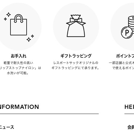
お手入れ
ギフトラッピング
ポイント
軽量で耐久性の高い
レスポートサックオリジナルの
一部店舗と公式
リップストップナイロン」は
ギフトラッピングにて承ります。
で使えるポイ
水洗いが可能。
NFORMATION
HE
ニュース
会