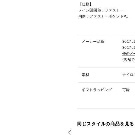
【仕様】
メイン開閉部：ファスナー
内側：ファスナーポケット×1
メーカー品番
301
301
他のメ
(店舗
素材
ナイロ
ギフトラッピング
可能
同じスタイルの商品を見る