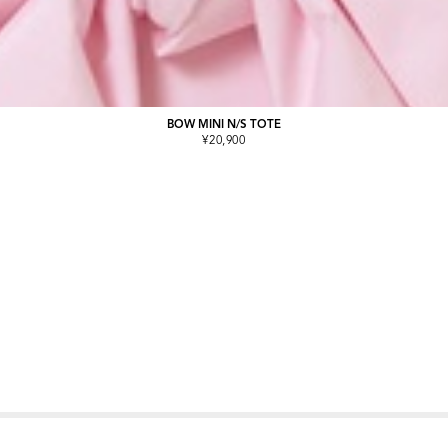
BOW MINI N/S TOTE
¥20,900