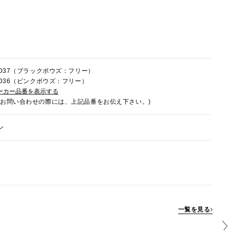
7LD37（ブラックボウズ：フリー）
7LD36（ピンクボウズ：フリー）
ーカー品番を表示する
でお問い合わせの際には、上記品番をお伝え下さい。)
ン
一覧を見る