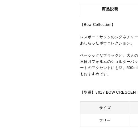
商品説明
【Bow Collection】
レスポートサックのシグネチャ
あしらったボウコレクション。
ベーシックなブラックと、大人の
三日月フォルムのショルダーバ
ートのアクセントにも◎。500
もおすすめです。
【型番】3017 BOW CRESCENT
サイズ
フリー