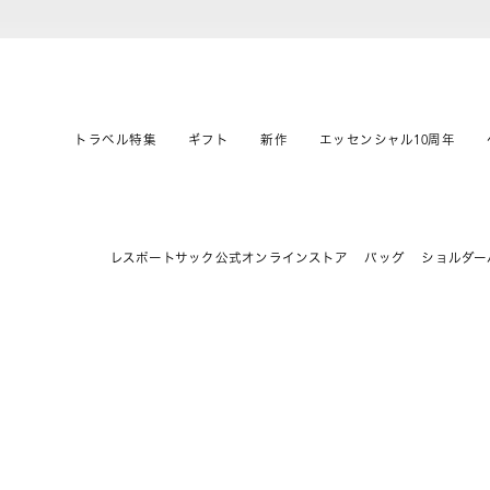
トラベル特集
ギフト
新作
エッセンシャル10周年
レスポートサック公式オンラインストア
バッグ
ショルダー