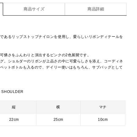
商品サイズ
商品詳細
ーであるリップストップナイロンを使用し、愛らしいリボンディテールを
可憐さをふんわりと演出するピンクの2色展開です。
ッグ。ショルダーのリボンが上品さの中に可愛らしさを添え、コーディネ
mlペットボトルも入るので、デイリー使いはもちろん、サブバッグとして
 SHOULDER
縦
横
マチ
22cm
25cm
10cm