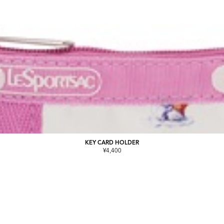
KEY CARD HOLDER
¥4,400