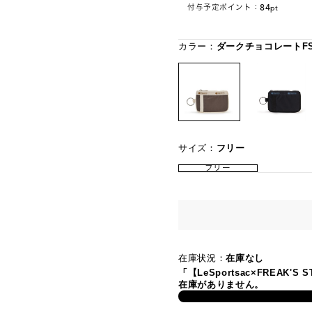
84
付与予定ポイント：
pt
カラー：
ダークチョコレートF
サイズ：
フリー
フリー
在庫状況：
在庫なし
「【LeSportsac×FREAK'
在庫がありません。