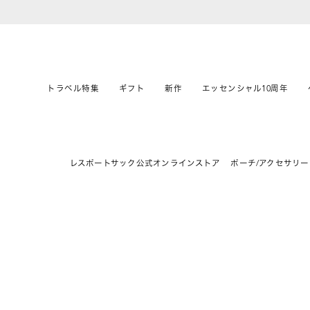
トラベル特集
ギフト
新作
エッセンシャル10周年
レスポートサック公式オンラインストア
ポーチ/アクセサリー