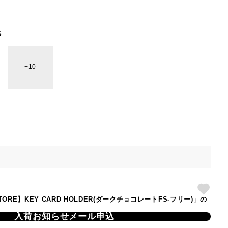
S
10
S STORE】KEY CARD HOLDER(ダークチョコレートFS-フリー)」の
入荷お知らせメール申込