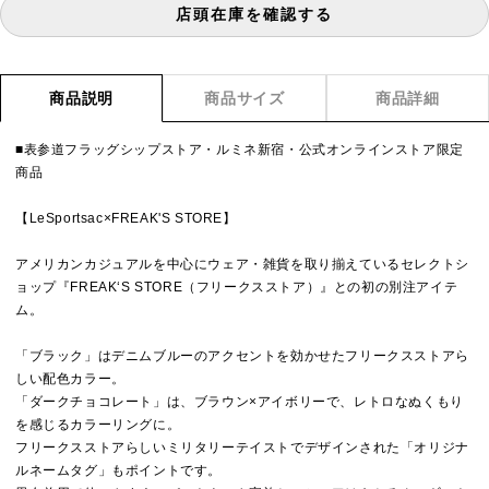
店頭在庫を確認する
商品説明
商品サイズ
商品詳細
■表参道フラッグシップストア・ルミネ新宿・公式オンラインストア限定
商品
【LeSportsac×FREAK'S STORE】
アメリカンカジュアルを中心にウェア・雑貨を取り揃えているセレクトシ
ョップ『FREAK‘S STORE（フリークスストア）』との初の別注アイテ
ム。
「ブラック」はデニムブルーのアクセントを効かせたフリークスストアら
しい配色カラー。
「ダークチョコレート」は、ブラウン×アイボリーで、レトロなぬくもり
を感じるカラーリングに。
フリークスストアらしいミリタリーテイストでデザインされた「オリジナ
ルネームタグ」もポイントです。