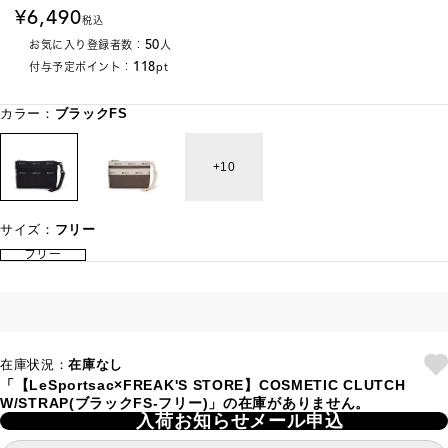
6,490
税込
50
お気に入り登録者数：
人
118
付与予定ポイント：
pt
カラー：
ブラックFS
10
サイズ：
フリー
フリー
在庫状況：
在庫なし
「【LeSportsac×FREAK'S STORE】COSMETIC CLUTCH
W/STRAP(ブラックFS-フリー)」の在庫がありません。
入荷お知らせメール申込