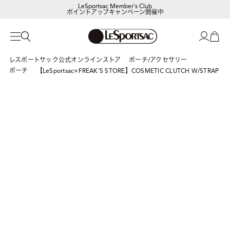
LeSportsac Member's Club
ポイントアップキャンペーン開催中
【DORAEMON SHOP IN SHOP】
8/5～表参道フラッグシップストア
レスポートサック公式オンラインストア
ポーチ/アクセサリー
ポーチ
【LeSportsac×FREAK'S STORE】COSMETIC CLUTCH W/STRAP