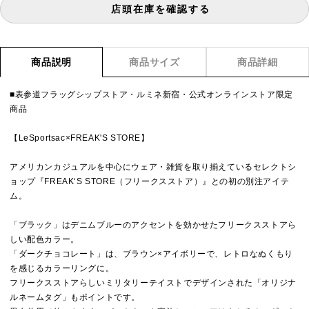
店頭在庫を確認する
商品説明
商品サイズ
商品詳細
■表参道フラッグシップストア・ルミネ新宿・公式オンラインストア限定
商品
【LeSportsac×FREAK'S STORE】
アメリカンカジュアルを中心にウェア・雑貨を取り揃えているセレクトシ
ョップ『FREAK‘S STORE（フリークスストア）』との初の別注アイテ
ム。
「ブラック」はデニムブルーのアクセントを効かせたフリークスストアら
しい配色カラー。
「ダークチョコレート」は、ブラウン×アイボリーで、レトロなぬくもり
を感じるカラーリングに。
フリークスストアらしいミリタリーテイストでデザインされた「オリジナ
ルネームタグ」もポイントです。