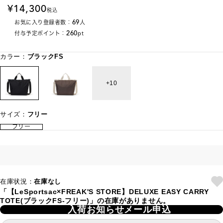
14,300
税込
69
お気に入り登録者数：
人
260
付与予定ポイント：
pt
カラー：
ブラックFS
10
サイズ：
フリー
フリー
在庫状況：
在庫なし
「【LeSportsac×FREAK'S STORE】DELUXE EASY CARRY
TOTE(ブラックFS-フリー)」の在庫がありません。
入荷お知らせメール申込