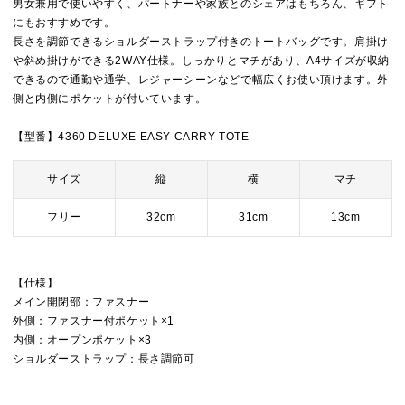
男女兼用で使いやすく、パートナーや家族とのシェアはもちろん、ギフト
にもおすすめです。
長さを調節できるショルダーストラップ付きのトートバッグです。肩掛け
や斜め掛けができる2WAY仕様。しっかりとマチがあり、A4サイズが収納
できるので通勤や通学、レジャーシーンなどで幅広くお使い頂けます。外
側と内側にポケットが付いています。
【型番】4360 DELUXE EASY CARRY TOTE
サイズ
縦
横
マチ
フリー
32cm
31cm
13cm
【仕様】
メイン開閉部：ファスナー
外側：ファスナー付ポケット×1
内側：オープンポケット×3
ショルダーストラップ：長さ調節可