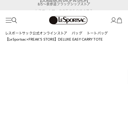
8/5～表参道フラッグシップストア
レスポートサックの新作を
今すぐ見る
レスポートサック公式オンラインストア
バッグ
トートバッグ
【LeSportsac×FREAK'S STORE】DELUXE EASY CARRY TOTE