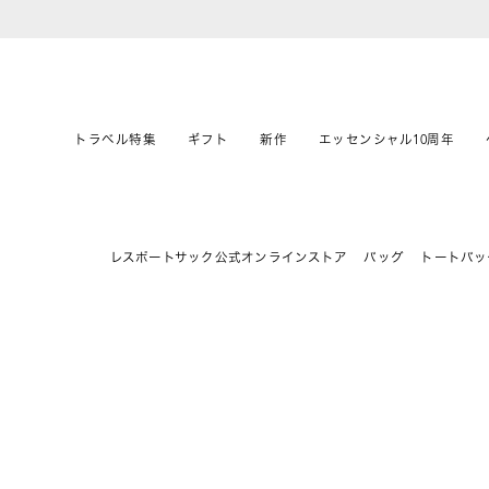
トラベル特集
ギフト
新作
エッセンシャル10周年
レスポートサック公式オンラインストア
バッグ
トートバッ