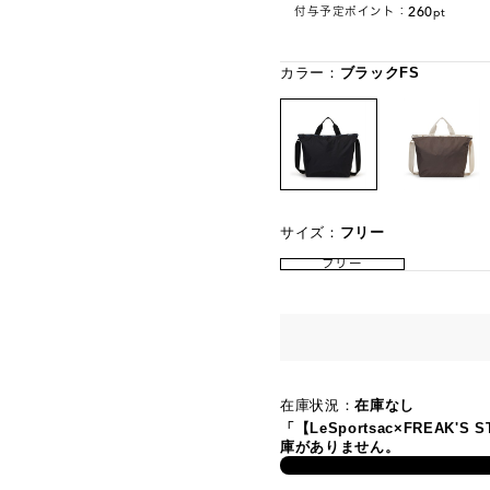
260
付与予定ポイント：
pt
カラー：
ブラックFS
サイズ：
フリー
フリー
在庫状況：
在庫なし
「【LeSportsac×FREAK'S
庫がありません。