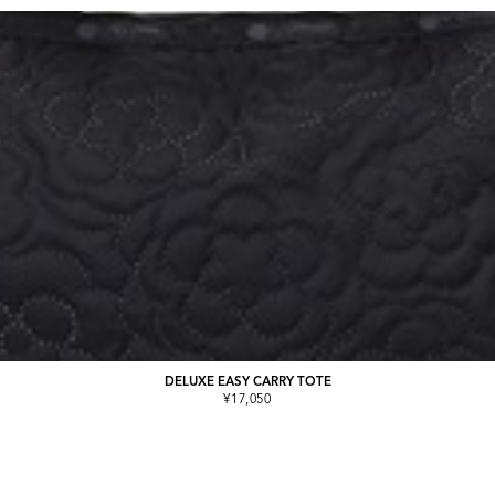
DELUXE EASY CARRY TOTE
¥17,050