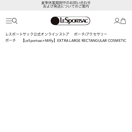
および発送についてのご案内
LeSportsac Member's Club
ポイントアップキャンペーン開催中
レスポートサック公式オンラインストア
ポーチ/アクセサリー
ポーチ
【LeSportsac×Miffy】EXTRA LARGE RECTANGULAR COSMETIC