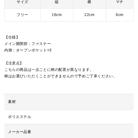
サイズ
縦
横
マチ
フリー
16cm
22cm
6cm
【仕様】
メイン開閉部：ファスナー
内側：オープンポケット×3
【注意点】
こちらの商品は一点ごとに柄の配置が異なります。
柄はお選びいただくことができませんので予めご了承ください。
素材
ポリエステル
メーカー品番