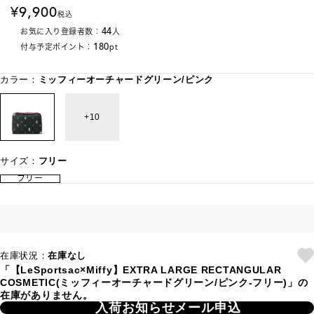
9,900
税込
44
お気に入り登録者数：
人
180
付与予定ポイント：
pt
カラー：
ミッフィーオーチャードグリーン/ピンク
10
サイズ：
フリー
フリー
在庫状況：
在庫なし
「【LeSportsac×Miffy】EXTRA LARGE RECTANGULAR
COSMETIC(ミッフィーオーチャードグリーン/ピンク-フリー)」の
在庫がありません。
入荷お知らせメール申込