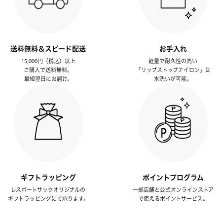
送料無料＆スピード配送
お手入れ
15,000円（税込）以上
軽量で耐久性の高い
ご購入で送料無料。
「リップストップナイロン」は
最短翌日にお届け。
水洗いが可能。
ギフトラッピング
ポイントプログラム
レスポートサックオリジナルの
一部店舗と公式オンラインストア
ギフトラッピングにて承ります。
で使えるポイントサービス。