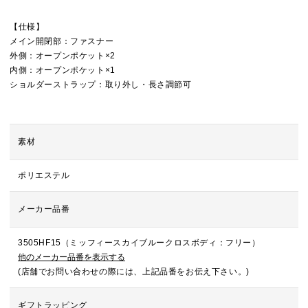
【仕様】
メイン開閉部：ファスナー
外側：オープンポケット×2
内側：オープンポケット×1
ショルダーストラップ：取り外し・長さ調節可
素材
ポリエステル
メーカー品番
3505HF15（ミッフィースカイブルークロスボディ：フリー）
他のメーカー品番を表示する
(店舗でお問い合わせの際には、上記品番をお伝え下さい。)
ギフトラッピング