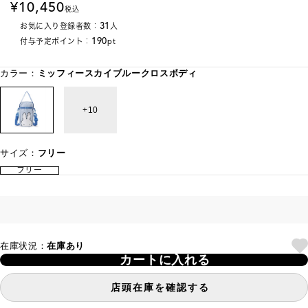
10,450
税込
31
お気に入り登録者数：
人
190
付与予定ポイント：
pt
カラー：
ミッフィースカイブルークロスボディ
10
サイズ：
フリー
フリー
在庫状況：
在庫あり
カートに入れる
店頭在庫を確認する