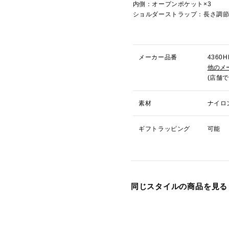
内側：オープンポケット×3
ショルダーストラップ：長さ調
メーカー品番
436
他のメ
(店舗
素材
ナイロ
ギフトラッピング
可能
同じスタイルの商品を見る