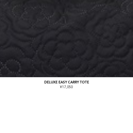
DELUXE EASY CARRY TOTE
¥17,050