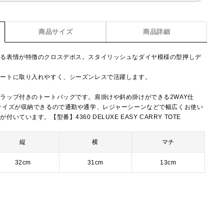
商品サイズ
商品詳細
ある表情が特徴のクロスデボス。スタイリッシュなダイヤ模様の型押しデ
ネートに取り入れやすく、シーズンレスで活躍します。
ラップ付きのトートバッグです。肩掛けや斜め掛けができる2WAY仕
サイズが収納できるので通勤や通学、レジャーシーンなどで幅広くお使い
ています。【型番】4360 DELUXE EASY CARRY TOTE
縦
横
マチ
32cm
31cm
13cm