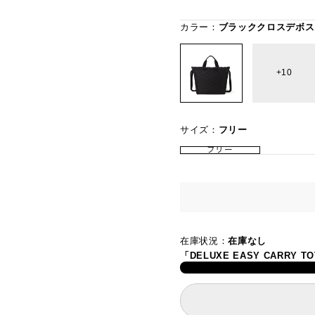
カラー：
ブラッククロスデボス
10
サイズ：
フリー
フリー
在庫状況：
在庫なし
「DELUXE EASY CARR