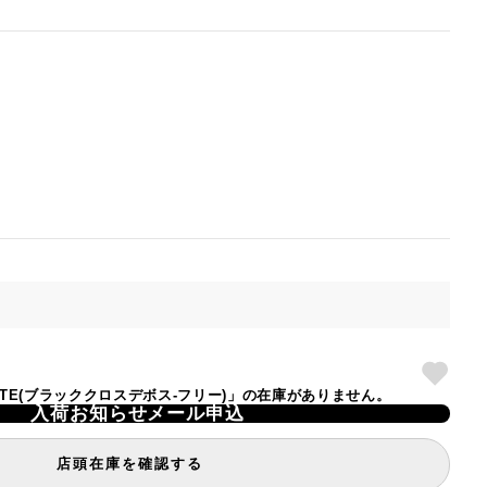
Y TOTE(ブラッククロスデボス-フリー)」の在庫がありません。
入荷お知らせメール申込
店頭在庫を確認する