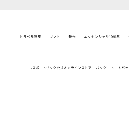
トラベル特集
ギフト
新作
エッセンシャル10周年
レスポートサック公式オンラインストア
バッグ
トートバッ