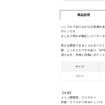
商品説明
シンプルでありながら立体感の
ザインです。
オンオフ問わず幅広いコーディ
長さを調節できるショルダースト
様。しっかりとマチがあり、A4
頂けます。外側と内側にポケットが付い
サイズ
フリー
【仕様】
メイン開閉部：ファスナー
外側：ファスナー付ポケット×1