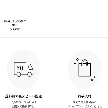
SMALL BUCKET T
OTE
¥25,300
送料無料＆スピード配送
お手入れ
15,000円（税込）以上
軽量で耐久性の高い
ご購入で送料無料。
「リップストップナイロン」は