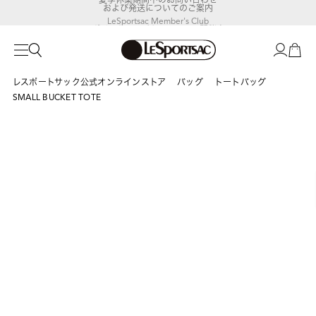
および発送についてのご案内
LeSportsac Member's Club
ポイントアップキャンペーン開催中
レスポートサック公式オンラインストア
バッグ
トートバッグ
SMALL BUCKET TOTE