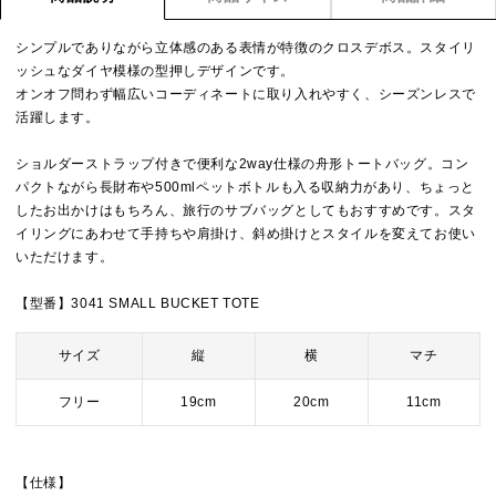
シンプルでありながら立体感のある表情が特徴のクロスデボス。スタイリ
ッシュなダイヤ模様の型押しデザインです。
オンオフ問わず幅広いコーディネートに取り入れやすく、シーズンレスで
活躍します。
ショルダーストラップ付きで便利な2way仕様の舟形トートバッグ。コン
パクトながら長財布や500mlペットボトルも入る収納力があり、ちょっと
したお出かけはもちろん、旅行のサブバッグとしてもおすすめです。スタ
イリングにあわせて手持ちや肩掛け、斜め掛けとスタイルを変えてお使い
いただけます。
【型番】3041 SMALL BUCKET TOTE
サイズ
縦
横
マチ
フリー
19cm
20cm
11cm
【仕様】