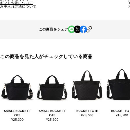
ギフト包装について
お手入れ方法について
この商品をシェア
この商品を見た人がチェックしている商品
SMALL BUCKET T
SMALL BUCKET T
BUCKET TOTE
BUCKET TO
OTE
OTE
¥28,600
¥18,700
¥25,300
¥25,300