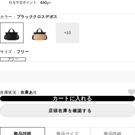
460
付与予定ポイント：
pt
カラー：
ブラッククロスデボス
10
サイズ：
フリー
フリー
在庫状況：
在庫あり
カートに入れる
店頭在庫を確認する
商品説明
商品サイズ
商品詳細