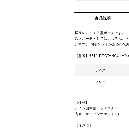
商品説明
横長のスクエア型ポーチです。
スメポーチとしてはもちろん、
けます。 内ポケットがあるので
【型番】6511 RECTANGULAR 
サイズ
フリー
【仕様】
メイン開閉部：ファスナー
内側：オープンポケット×3
【注意点】