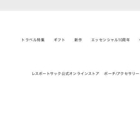
トラベル特集
ギフト
新作
エッセンシャル10周年
レスポートサック公式オンラインストア
ポーチ/アクセサリー