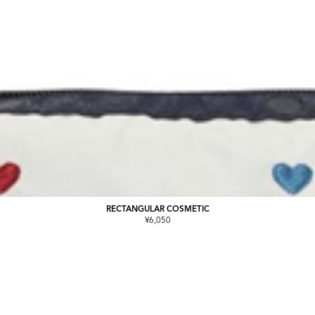
RECTANGULAR COSMETIC
¥6,050