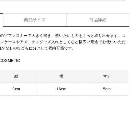
商品サイズ
商品詳細
コの字ファスナーで大きく開き、使いたいものをさっと取り出せます。コ
ペンケースやアメニティグッズ入れとしてなど幅広い用途でお使いいただ
細かなものなども仕分けして収納可能です。
COSMETIC
縦
横
マチ
9cm
16cm
5cm