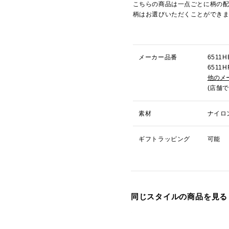
こちらの商品は一点ごとに柄の
柄はお選びいただくことができ
メーカー品番
651
6511
他のメ
(店舗
素材
ナイロ
ギフトラッピング
可能
同じスタイルの商品を見る