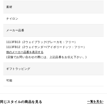
素材
ナイロン
メーカー品番
1113FB13（2ウェイブラック/グレーカモ：フリー）
1113FB12（2ウェイサンダー/アイボリードッツ：フリー）
他のメーカー品番を表示する
(店舗でお問い合わせの際には、上記品番をお伝え下さい。)
ギフトラッピング
可能
同じスタイルの商品を見る
一覧を見る