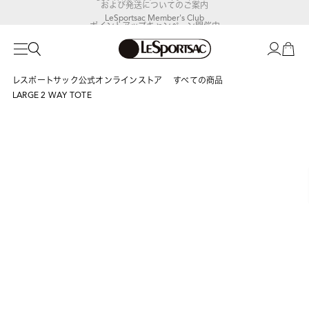
および発送についてのご案内
LeSportsac Member's Club
ポイントアップキャンペーン開催中
レスポートサック公式オンラインストア
すべての商品
LARGE 2 WAY TOTE