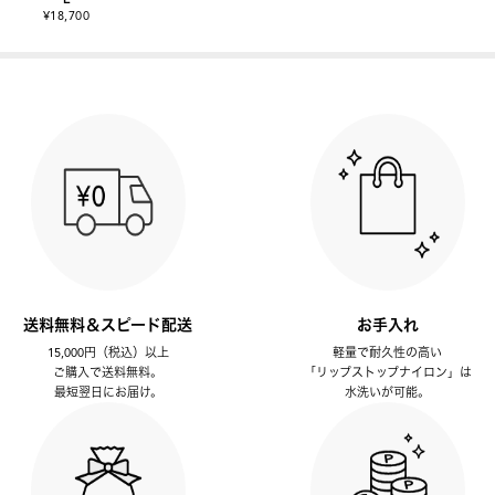
¥18,700
送料無料＆スピード配送
お手入れ
15,000円（税込）以上
軽量で耐久性の高い
ご購入で送料無料。
「リップストップナイロン」は
最短翌日にお届け。
水洗いが可能。