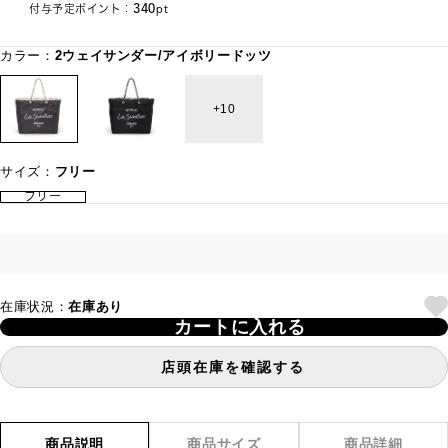
340
付与予定ポイント：
pt
カラー：
2ウェイサンダー/アイボリードッツ
10
サイズ：
フリー
フリー
在庫状況：
在庫あり
カートに入れる
店頭在庫を確認する
商品説明
商品サイズ
商品詳細