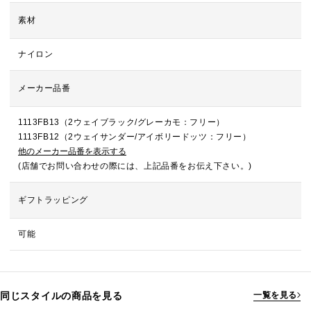
素材
ナイロン
メーカー品番
1113FB13（2ウェイブラック/グレーカモ：フリー）
1113FB12（2ウェイサンダー/アイボリードッツ：フリー）
他のメーカー品番を表示する
(店舗でお問い合わせの際には、上記品番をお伝え下さい。)
ギフトラッピング
可能
同じスタイルの商品を見る
一覧を見る