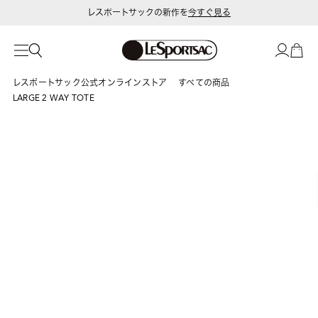
レスポートサックの新作を
今すぐ見る
レスポートサック公式オンラインストア
すべての商品
LARGE 2 WAY TOTE