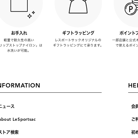
お手入れ
ギフトラッピング
ポイント
軽量で耐久性の高い
レスポートサックオリジナルの
一部店舗と公式
リップストップナイロン」は
ギフトラッピングにて承ります。
で使えるポイ
水洗いが可能。
NFORMATION
HE
ニュース
会
About LeSportsac
ご
ストア検索
初