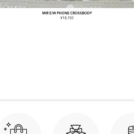
MIR E/W PHONE CROSSBODY
¥18,150