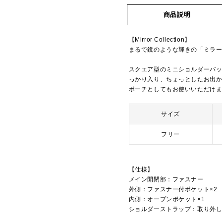
商品説明
【Mirror Collection】
まるで鏡のような輝きの「ミラ
スクエア型のミニショルダーバ
っかり入り、ちょっとしたお出
ポーチとしてもお使いいただけます。【型
サイズ
フリー
【仕様】
メイン開閉部：ファスナー
外側：ファスナー付ポケット×2
内側：オープンポケット×1
ショルダーストラップ：取り外