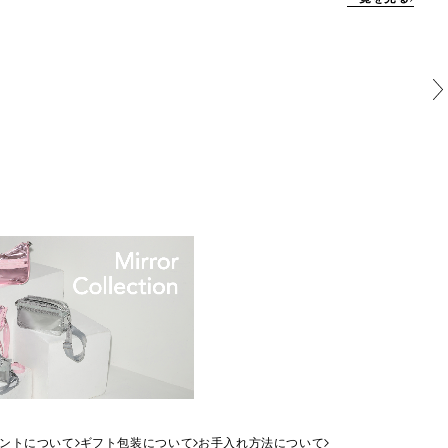
ントについて
ギフト包装について
お手入れ方法について