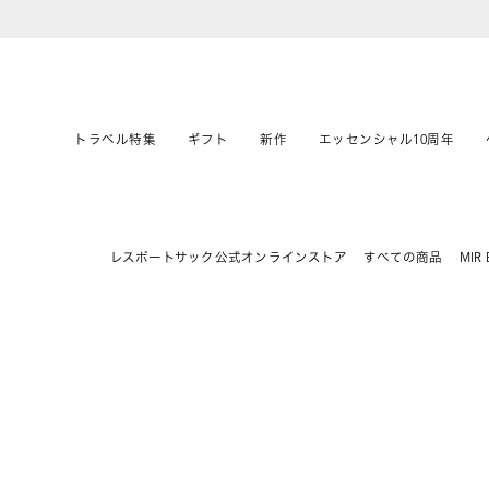
トラベル特集
ギフト
新作
エッセンシャル10周年
レスポートサック公式オンラインストア
すべての商品
MIR