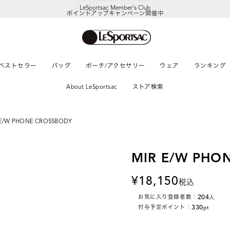
LeSportsac Member's Club
ポイントアップキャンペーン開催中
ベストセラー
バッグ
ポーチ/アクセサリー
ウェア
ランキング
About LeSportsac
ストア検索
 E/W PHONE CROSSBODY
MIR E/W PHO
18,150
税込
204
お気に入り登録者数：
人
330
付与予定ポイント：
pt