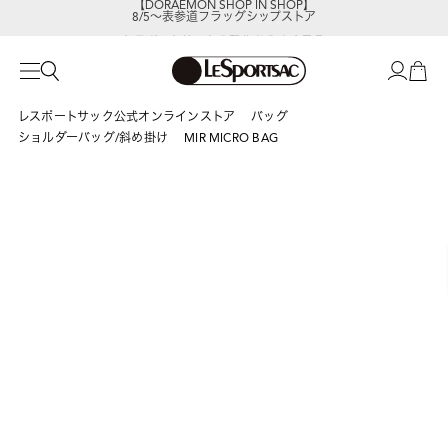
8/5～表参道フラッグシップストア
レスポートサックの新作を
今すぐ見る
レスポートサック公式オンラインストア
バッグ
ショルダーバッグ/斜め掛け
MIR MICRO BAG