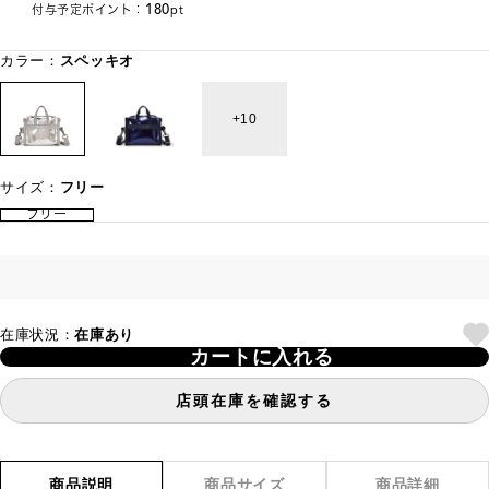
180
付与予定ポイント：
pt
カラー：
スペッキオ
10
サイズ：
フリー
フリー
在庫状況：
在庫あり
カートに入れる
店頭在庫を確認する
商品説明
商品サイズ
商品詳細