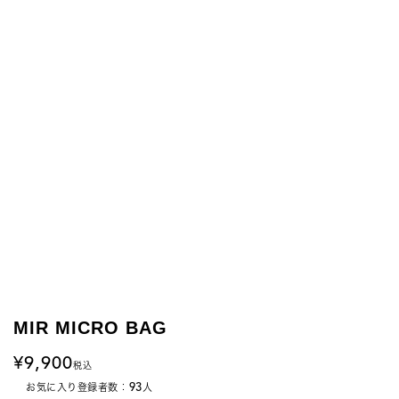
MIR MICRO BAG
9,900
税込
93
お気に入り登録者数：
人