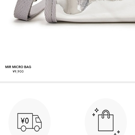
MIR MICRO BAG
¥9,900