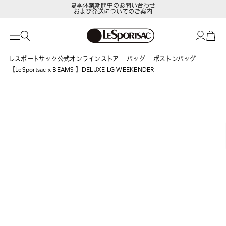
および発送についてのご案内
LeSportsac Member's Club
ポイントアップキャンペーン開催中
レスポートサック公式オンラインストア
バッグ
ボストンバッグ
【LeSportsac x BEAMS 】DELUXE LG WEEKENDER