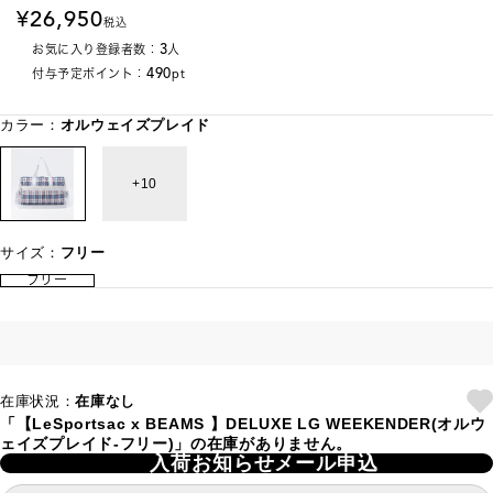
26,950
税込
3
お気に入り登録者数：
人
490
付与予定ポイント：
pt
カラー：
オルウェイズプレイド
10
サイズ：
フリー
フリー
在庫状況：
在庫なし
「【LeSportsac x BEAMS 】DELUXE LG WEEKENDER(オルウ
ェイズプレイド-フリー)」の在庫がありません。
入荷お知らせメール申込