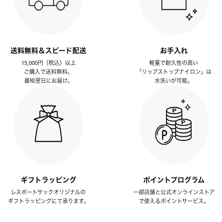
送料無料＆スピード配送
お手入れ
15,000円（税込）以上
軽量で耐久性の高い
ご購入で送料無料。
「リップストップナイロン」は
最短翌日にお届け。
水洗いが可能。
ギフトラッピング
ポイントプログラム
レスポートサックオリジナルの
一部店舗と公式オンラインストア
ギフトラッピングにて承ります。
で使えるポイントサービス。