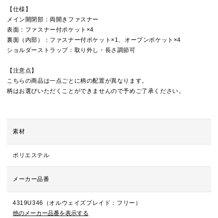
【仕様】
メイン開閉部：両開きファスナー
表面：ファスナー付ポケット×4
裏面（内部）：ファスナー付ポケット×1、オープンポケット×4
ショルダーストラップ：取り外し・長さ調節可
【注意点】
こちらの商品は一点ごとに柄の配置が異なります。
柄はお選びいただくことができませんので予めご了承ください。
素材
ポリエステル
メーカー品番
4319U346（オルウェイズプレイド：フリー）
他のメーカー品番を表示する