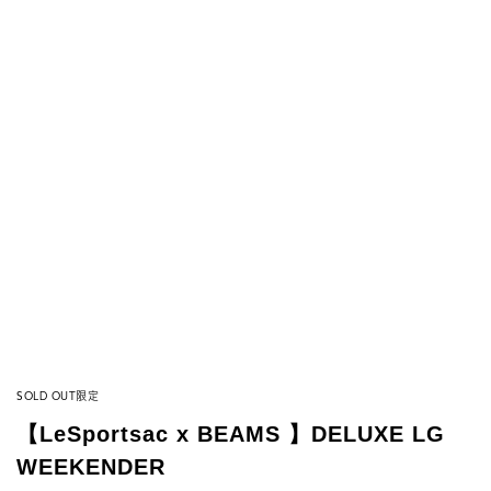
SOLD OUT
限定
【LeSportsac x BEAMS 】DELUXE LG
WEEKENDER