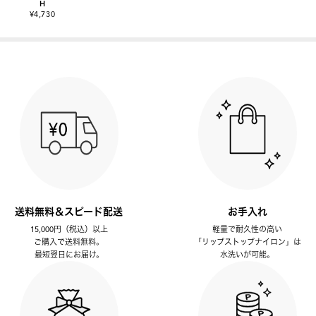
H
¥4,730
送料無料＆スピード配送
お手入れ
15,000円（税込）以上
軽量で耐久性の高い
ご購入で送料無料。
「リップストップナイロン」は
最短翌日にお届け。
水洗いが可能。