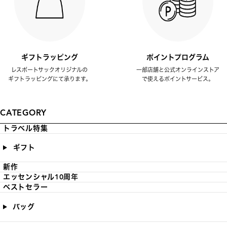
ギフトラッピング
ポイントプログラム
レスポートサックオリジナルの
一部店舗と公式オンラインストア
ギフトラッピングにて承ります。
で使えるポイントサービス。
CATEGORY
トラベル特集
ギフト
新作
エッセンシャル10周年
ベストセラー
バッグ