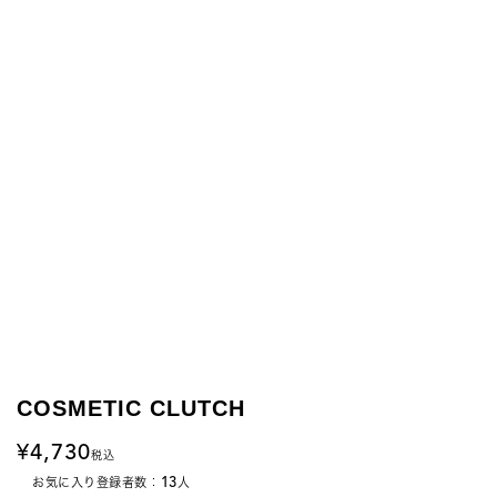
COSMETIC CLUTCH
4,730
税込
13
お気に入り登録者数：
人