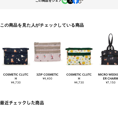
この商品をシェア
この商品を見た人がチェックしている商品
COSMETIC CLUTC
3ZIP COSMETIC
COSMETIC CLUTC
MICRO WEEK
H
¥4,400
H
ER CHAR
¥4,730
¥4,730
¥7,150
最近チェックした商品