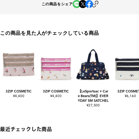
この商品をシェア
この商品を見た人がチェックしている商品
3ZIP COSMETIC
3ZIP COSMETIC
【LeSportsac × Car
3ZIP COSME
¥4,400
¥4,400
e Bears(TM)】EVER
¥6,160
YDAY SM SATCHEL
¥27,500
最近チェックした商品