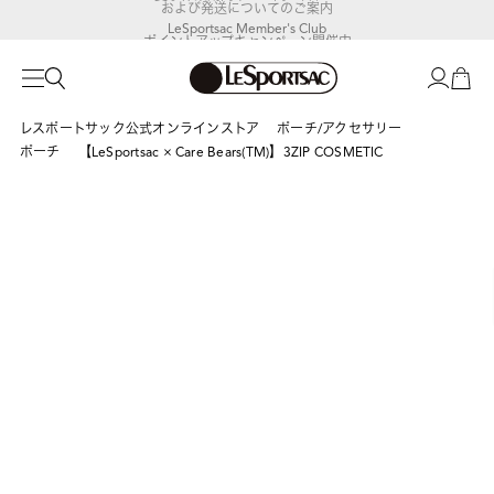
LeSportsac Member's Club
ポイントアップキャンペーン開催中
レスポートサック公式オンラインストア
ポーチ/アクセサリー
ポーチ
【LeSportsac × Care Bears(TM)】3ZIP COSMETIC