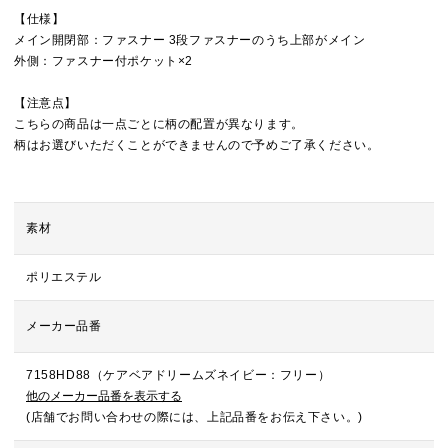
【仕様】
メイン開閉部：ファスナー 3段ファスナーのうち上部がメイン
外側：ファスナー付ポケット×2
【注意点】
こちらの商品は一点ごとに柄の配置が異なります。
柄はお選びいただくことができませんので予めご了承ください。
素材
ポリエステル
メーカー品番
7158HD88（ケアベアドリームズネイビー：フリー）
他のメーカー品番を表示する
(店舗でお問い合わせの際には、上記品番をお伝え下さい。)