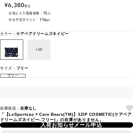
6,380
税込
15
お気に入り登録者数：
人
116
付与予定ポイント：
pt
カラー：
ケアベアドリームズネイビー
10
サイズ：
フリー
フリー
在庫状況：
在庫なし
「【LeSportsac × Care Bears(TM)】3ZIP COSMETIC(ケアベア
ドリームズネイビー-フリー)」の在庫がありません。
入荷お知らせメール申込