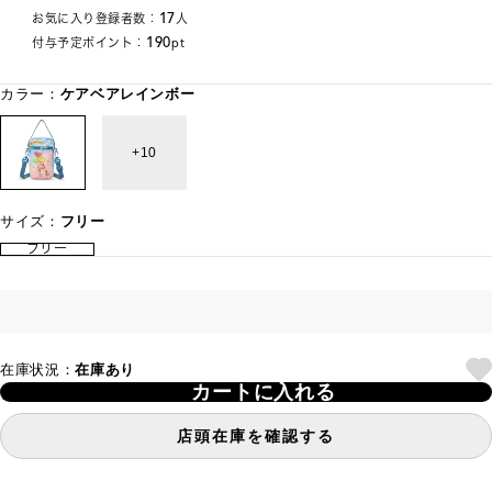
17
お気に入り登録者数：
人
190
付与予定ポイント：
pt
カラー：
ケアベアレインボー
10
サイズ：
フリー
フリー
在庫状況：
在庫あり
カートに入れる
店頭在庫を確認する