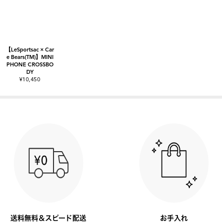
【LeSportsac × Car
e Bears(TM)】MINI
PHONE CROSSBO
DY
¥10,450
送料無料＆スピード配送
お手入れ