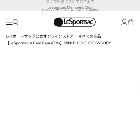
LeSportsac Member's Club
ポイントアップキャンペーン開催中
レスポートサック公式オンラインストア
すべての商品
【LeSportsac × Care Bears(TM)】MINI PHONE CROSSBODY