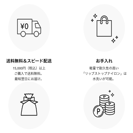
送料無料＆スピード配送
お手入れ
15,000円（税込）以上
軽量で耐久性の高い
ご購入で送料無料。
「リップストップナイロン」は
最短翌日にお届け。
水洗いが可能。