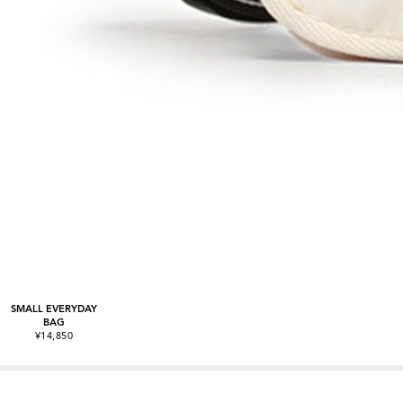
SMALL EVERYDAY
BAG
¥14,850