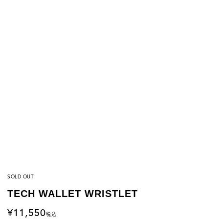
SOLD OUT
TECH WALLET WRISTLET
11,550
税込