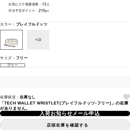
13
お気に入り登録者数：
人
210
付与予定ポイント：
pt
カラー：
プレイフルドッツ
10
サイズ：
フリー
フリー
在庫状況：
在庫なし
「TECH WALLET WRISTLET(プレイフルドッツ-フリー)」の在庫
がありません。
入荷お知らせメール申込
店頭在庫を確認する