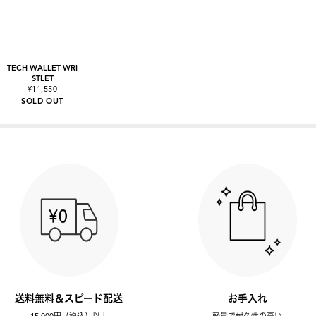
TECH WALLET WRI
STLET
¥11,550
SOLD OUT
送料無料＆スピード配送
お手入れ
15,000円（税込）以上
軽量で耐久性の高い