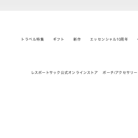
トラベル特集
ギフト
新作
エッセンシャル10周年
レスポートサック公式オンラインストア
ポーチ/アクセサリー