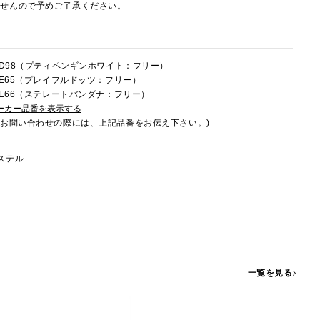
ませんので予めご了承ください。
8HD98（プティペンギンホワイト：フリー）
8HE65（プレイフルドッツ：フリー）
8HE66（ステレートバンダナ：フリー）
ーカー品番を表示する
でお問い合わせの際には、上記品番をお伝え下さい。)
ステル
一覧を見る