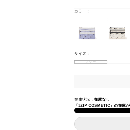
カラー：
サイズ：
フリー
在庫状況：
在庫なし
「3ZIP COSMETIC」の在