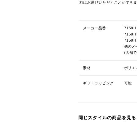
柄はお選びいただくことができ
メーカー品番
715
715
715
他のメ
(店舗
素材
ポリエ
ギフトラッピング
可能
同じスタイルの商品を見る