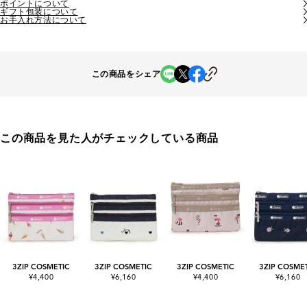
ポイントについて
ギフト包装について
お手入れ方法について
この商品をシェア
この商品を見た人がチェックしている商品
3ZIP COSMETIC
3ZIP COSMETIC
3ZIP COSMETIC
3ZIP COSME
¥4,400
¥6,160
¥4,400
¥6,160