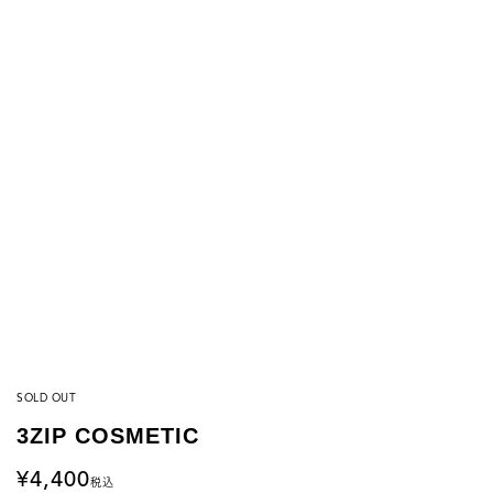
SOLD OUT
3ZIP COSMETIC
4,400
税込