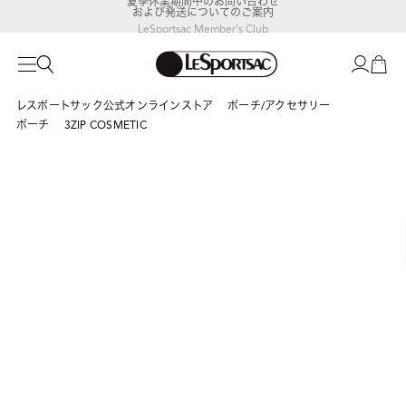
および発送についてのご案内
LeSportsac Member's Club
ポイントアップキャンペーン開催中
レスポートサック公式オンラインストア
ポーチ/アクセサリー
ポーチ
3ZIP COSMETIC