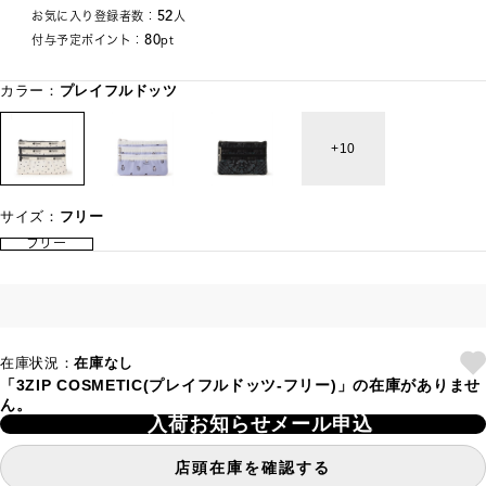
52
お気に入り登録者数：
人
80
付与予定ポイント：
pt
カラー：
プレイフルドッツ
10
サイズ：
フリー
フリー
在庫状況：
在庫なし
「3ZIP COSMETIC(プレイフルドッツ-フリー)」の在庫がありませ
ん。
入荷お知らせメール申込
店頭在庫を確認する