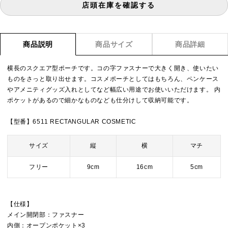
店頭在庫を確認する
商品説明
商品サイズ
商品詳細
横長のスクエア型ポーチです。コの字ファスナーで大きく開き、使いたい
ものをさっと取り出せます。コスメポーチとしてはもちろん、ペンケース
やアメニティグッズ入れとしてなど幅広い用途でお使いいただけます。 内
ポケットがあるので細かなものなども仕分けして収納可能です。
【型番】6511 RECTANGULAR COSMETIC
サイズ
縦
横
マチ
フリー
9cm
16cm
5cm
【仕様】
メイン開閉部：ファスナー
内側：オープンポケット×3