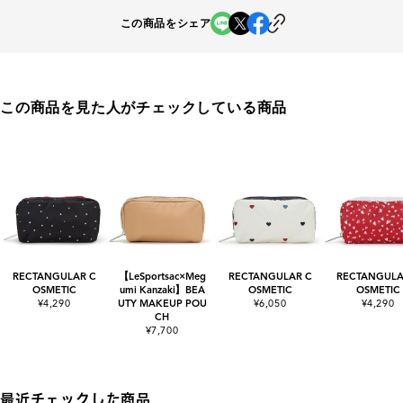
この商品をシェア
この商品を見た人がチェックしている商品
RECTANGULAR C
【LeSportsac×Meg
RECTANGULAR C
RECTANGULA
OSMETIC
umi Kanzaki】BEA
OSMETIC
OSMETIC
¥4,290
UTY MAKEUP POU
¥6,050
¥4,290
CH
¥7,700
最近チェックした商品