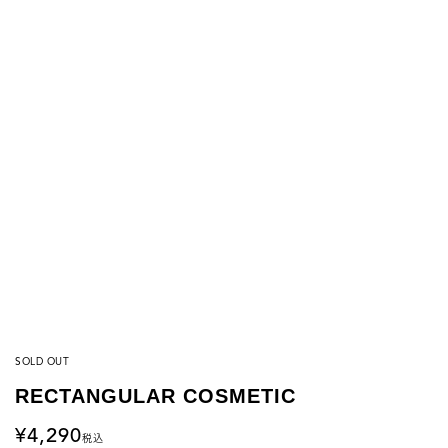
SOLD OUT
RECTANGULAR COSMETIC
4,290
税込