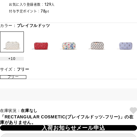
129
お気に入り登録者数：
人
78
付与予定ポイント：
pt
カラー：
プレイフルドッツ
10
サイズ：
フリー
フリー
在庫状況：
在庫なし
「RECTANGULAR COSMETIC(プレイフルドッツ-フリー)」の在
庫がありません。
入荷お知らせメール申込