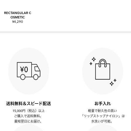
RECTANGULAR C
OSMETIC
¥4,290
送料無料＆スピード配送
お手入れ
15,000円（税込）以上
軽量で耐久性の高い
ご購入で送料無料。
「リップストップナイロン」は
最短翌日にお届け。
水洗いが可能。