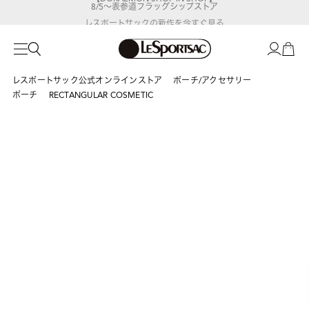
8/5～表参道フラッグシップストア
レスポートサックの新作を
今すぐ見る
レスポートサック公式オンラインストア
ポーチ/アクセサリー
ポーチ
RECTANGULAR COSMETIC