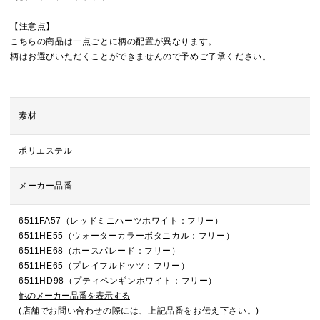
【注意点】
こちらの商品は一点ごとに柄の配置が異なります。
柄はお選びいただくことができませんので予めご了承ください。
素材
ポリエステル
メーカー品番
6511FA57（レッドミニハーツホワイト：フリー）
6511HE55（ウォーターカラーボタニカル：フリー）
6511HE68（ホースパレード：フリー）
6511HE65（プレイフルドッツ：フリー）
6511HD98（プティペンギンホワイト：フリー）
他のメーカー品番を表示する
(店舗でお問い合わせの際には、上記品番をお伝え下さい。)