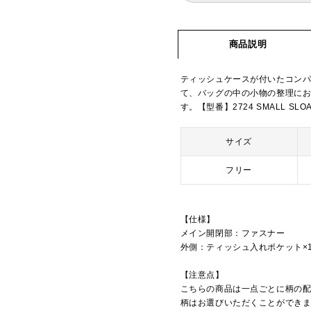
商品説明
ティッシュケースが付いたコン
て、バッグの中の小物の整理に
す。【型番】2724 SMALL SLOA
サイズ
フリー
【仕様】
メイン開閉部：ファスナー
外側：ティッシュ入れポケット×
【注意点】
こちらの商品は一点ごとに柄の
柄はお選びいただくことができ