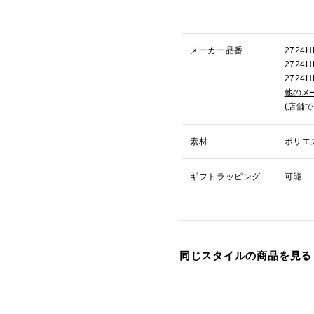
メーカー品番
272
272
272
他のメ
(店舗
素材
ポリエ
ギフトラッピング
可能
同じスタイルの商品を見る