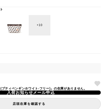
ト
10
ETIC(プティペンギンホワイト-フリー)」の在庫がありません。
入荷お知らせメール申込
店頭在庫を確認する