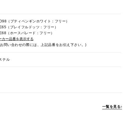
4HD98（プティペンギンホワイト：フリー）
4HE65（プレイフルドッツ：フリー）
4HE68（ホースパレード：フリー）
ーカー品番を表示する
でお問い合わせの際には、上記品番をお伝え下さい。)
ステル
一覧を見る