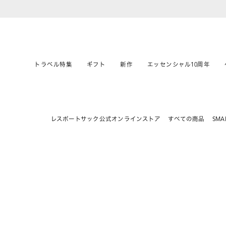
トラベル特集
ギフト
新作
エッセンシャル10周年
レスポートサック公式オンラインストア
すべての商品
SMA