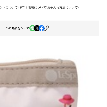
ントについて
ギフト包装について
お手入れ方法について
この商品をシェア