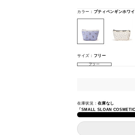
カラー：
プティペンギンホワイ
サイズ：
フリー
フリー
在庫状況：
在庫なし
「SMALL SLOAN COSM