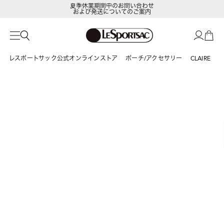
夏季休業期間中のお問い合わせ
および発送についてのご案内
LeSportsac Member's Club
ポイントアップキャンペーン開催中
レスポートサック公式オンラインストア
ポーチ/アクセサリー
CLAIRE