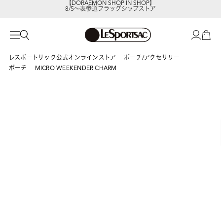
8/5～表参道フラッグシップストア
レスポートサックの新作を
今すぐ見る
レスポートサック公式オンラインストア
ポーチ/アクセサリー
ポーチ
MICRO WEEKENDER CHARM