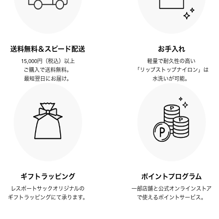
送料無料＆スピード配送
お手入れ
15,000円（税込）以上
軽量で耐久性の高い
ご購入で送料無料。
「リップストップナイロン」は
最短翌日にお届け。
水洗いが可能。
ギフトラッピング
ポイントプログラム
レスポートサックオリジナルの
一部店舗と公式オンラインストア
ギフトラッピングにて承ります。
で使えるポイントサービス。