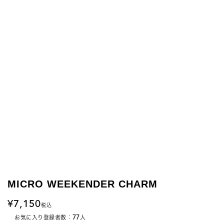
MICRO WEEKENDER CHARM
7,150
税込
77
お気に入り登録者数：
人