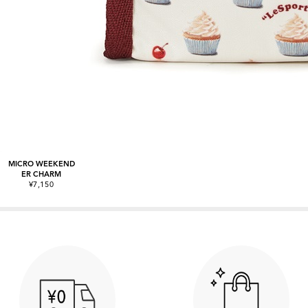
MICRO WEEKEND
ER CHARM
¥7,150