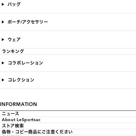
バッグ
ポーチ/アクセサリー
ウェア
ランキング
コラボレーション
コレクション
INFORMATION
ニュース
About LeSportsac
ストア検索
偽物・コピー商品にご注意ください