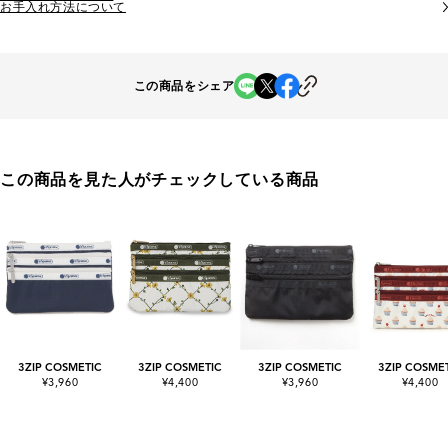
お手入れ方法について
この商品をシェア
この商品を見た人がチェックしている商品
3ZIP COSMETIC
3ZIP COSMETIC
3ZIP COSMETIC
3ZIP COSME
¥3,960
¥4,400
¥3,960
¥4,400