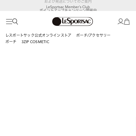
LeSportsac Member's Club
ポイントアップキャンペーン開催中
レスポートサック公式オンラインストア
ポーチ/アクセサリー
ポーチ
3ZIP COSMETIC