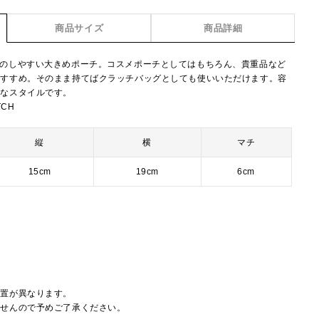
商品サイズ
商品詳細
けのしやすい大きめポーチ。コスメポーチとしてはもちろん、貴重品など
おすすめ。そのまま持てばクラッチバッグとしても使いいただけます。容
利なスタイルです。
TCH
縦
横
マチ
15cm
19cm
6cm
配置が異なります。
ませんので予めご了承ください。