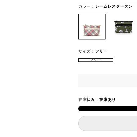
カラー：
シームレスタータン
サイズ：
フリー
フリー
在庫状況：
在庫あり