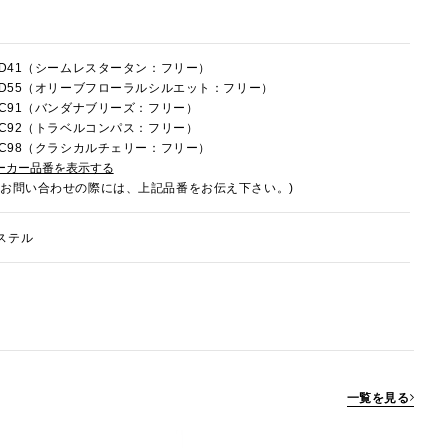
5HD41（シームレスタータン：フリー）
5HD55（オリーブフローラルシルエット：フリー）
5HC91（バンダナブリーズ：フリー）
5HC92（トラベルコンパス：フリー）
5HC98（クラシカルチェリー：フリー）
ーカー品番を表示する
でお問い合わせの際には、上記品番をお伝え下さい。)
ステル
一覧を見る