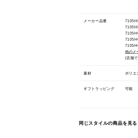
メーカー品番
710
710
710
710
710
他のメ
(店舗
素材
ポリエ
ギフトラッピング
可能
同じスタイルの商品を見る