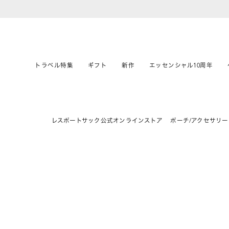
トラベル特集
ギフト
新作
エッセンシャル10周年
レスポートサック公式オンラインストア
ポーチ/アクセサリー