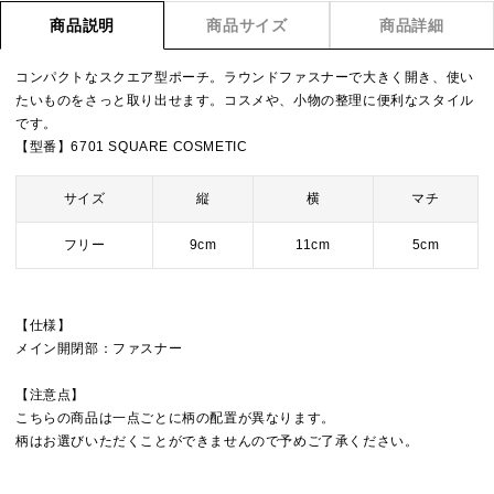
商品説明
商品サイズ
商品詳細
コンパクトなスクエア型ポーチ。ラウンドファスナーで大きく開き、使い
たいものをさっと取り出せます。コスメや、小物の整理に便利なスタイル
です。
【型番】6701 SQUARE COSMETIC
サイズ
縦
横
マチ
フリー
9cm
11cm
5cm
【仕様】
メイン開閉部：ファスナー
【注意点】
こちらの商品は一点ごとに柄の配置が異なります。
柄はお選びいただくことができませんので予めご了承ください。