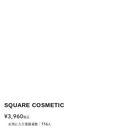
SQUARE COSMETIC
3,960
税込
116
お気に入り登録者数：
人