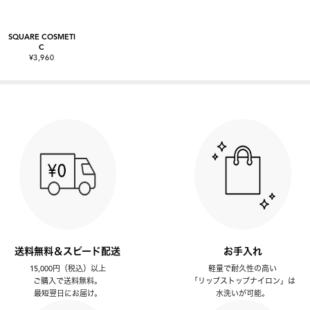
SQUARE COSMETI
C
¥3,960
送料無料＆スピード配送
お手入れ
15,000円（税込）以上
軽量で耐久性の高い
ご購入で送料無料。
「リップストップナイロン」は
最短翌日にお届け。
水洗いが可能。