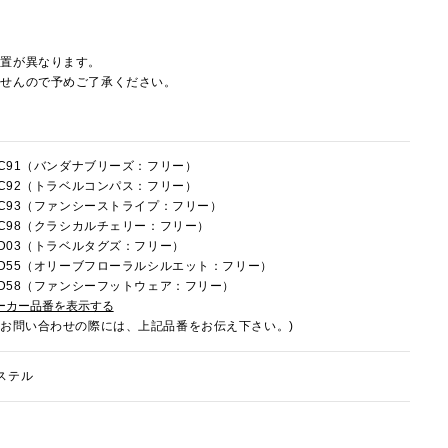
配置が異なります。
ませんので予めご了承ください。
1HC91（バンダナブリーズ：フリー）
1HC92（トラベルコンパス：フリー）
1HC93（ファンシーストライプ：フリー）
1HC98（クラシカルチェリー：フリー）
1HD03（トラベルタグズ：フリー）
1HD55（オリーブフローラルシルエット：フリー）
1HD58（ファンシーフットウェア：フリー）
ーカー品番を表示する
でお問い合わせの際には、上記品番をお伝え下さい。)
ステル