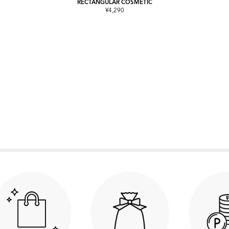
RECTANGULAR COSMETIC
¥4,290