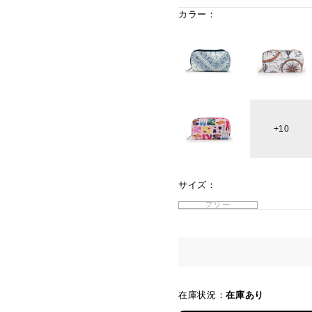
カラー：
10
サイズ：
フリー
在庫状況：
在庫あり