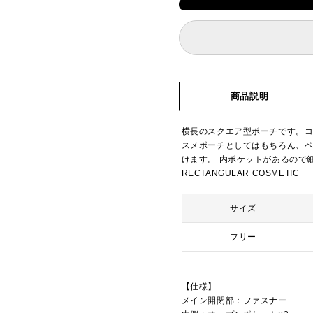
商品説明
横長のスクエア型ポーチです。
スメポーチとしてはもちろん、
けます。 内ポケットがあるので
RECTANGULAR COSMETIC
サイズ
フリー
【仕様】
メイン開閉部：ファスナー