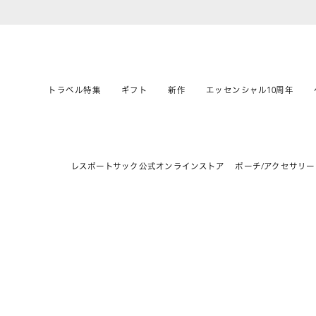
トラベル特集
ギフト
新作
エッセンシャル10周年
レスポートサック公式オンラインストア
ポーチ/アクセサリー